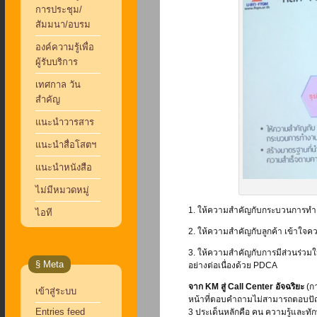
การประชุม/
สัมมนา/อบรม
องค์ความรู้เพื่อ
ผู้รับบริการ
เทศกาล วัน
สำคัญ
แนะนำวารสาร
แนะนำสื่อโสตฯ
แนะนำหนังสือ
ไม่มีหมวดหมู่
1. ให้ความสำคัญกับกระบวนการทำ
ไอที
2. ให้ความสำคัญกับลูกค้า เข้าใ
3. ให้ความสำคัญกับการมีส่วนร่วมใน
§ Meta
อย่างต่อเนื่องด้วย PDCA
จาก KM สู่ Call Center อัจฉริยะ
(กา
เข้าสู่ระบบ
หน้าที่ตอบคำถามไม่สามารถตอบปัญหาไ
Entries feed
3 ประเด็นหลักคือ คน ความรู้และทั