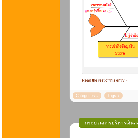
Read the rest of this entry »
กระบวนการบริหารเงินล