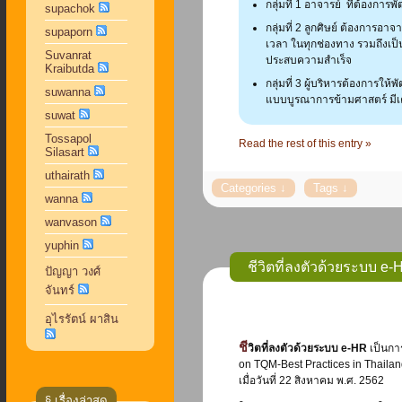
กลุ่มที่ 1 อาจารย์ ที่ต้องการพั
supachok
กลุ่มที่ 2 ลูกศิษย์ ต้องการ
supaporn
เวลา ในทุกช่องทาง รวมถึงเป
Suvanrat
ประสบความสำเร็จ
Kraibutda
กลุ่มที่ 3 ผู้บริหารต้องการ
suwanna
แบบบูรณาการข้ามศาสตร์ มีเ
suwat
Tossapol
Read the rest of this entry »
Silasart
uthairath
wanna
wanvason
yuphin
ชีวิตที่ลงตัวด้วยระบบ e-
ปัญญา วงศ์
จันทร์
อุไรรัตน์ ผาสิน
ชีวิตที่ลงตัวด้วยระบบ e-HR
เป็นกา
on TQM-Best Practices in Thailan
เมื่อวันที่ 22 สิงหาคม พ.ศ. 2562
§ เรื่องล่าสุด