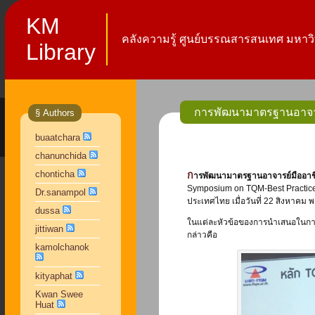
KM
คลังความรู้ ศูนย์บรรณสารสนเทศ มหาวิท
Library
การพัฒนามาตรฐานอาจาร
§ Authors
buaatchara
chanunchida
chonticha
การพัฒนามาตรฐานอาจารย์มืออา
Symposium on TQM-Best Practices 
Dr.sanampol
ประเทศไทย เมื่อวันที่ 22 สิงหาคม 
dussa
ในแต่ละหัวข้อของการนำเสนอในการป
jittiwan
กล่าวคือ
kamolchanok
kityaphat
Kwan Swee
Huat