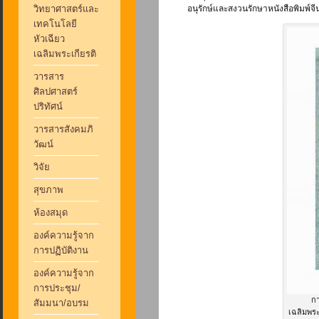
วิทยาศาสตร์และ
อนุรักษ์และสงวนรักษาหนังสือพิมพ์จี
เทคโนโลยี
หัวเฉียว
เฉลิมพระเกียรติ
วารสาร
ศิลปศาสตร์
ปริทัศน์
วารสารสังคมภิ
วัฒน์
วิจัย
สุขภาพ
ห้องสมุด
องค์ความรู้จาก
การปฏิบัติงาน
องค์ความรู้จาก
การประชุม/
กา
สัมมนา/อบรม
เฉลิมพระ