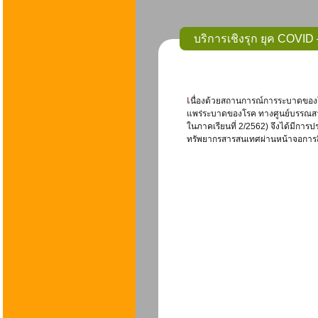
บริการเชิงรุก ยุค COVID
เนื่องด้วยสถานการณ์การระบาดของโรค COVID – 19 ทำให้ศูนย์บรรณสารสนเทศ มีความจำเป็นต้องปิดให้บริการชั่วคราว เพื่อหลีกเลี่ยงการ
แพร่ระบาดของโรค ทางศูนย์บรรณสารฯ 
ในภาคเรียนที่ 2/2562) จึงได้มีการป
ทรัพยากรสารสนเทศผ่านหน้าจอการส