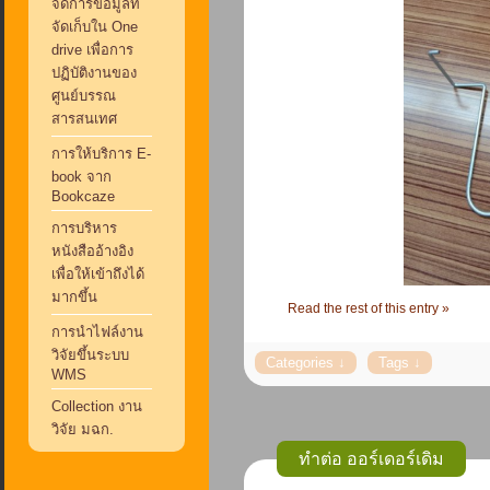
จัดการข้อมูลที่
จัดเก็บใน One
drive เพื่อการ
ปฏิบัติงานของ
ศูนย์บรรณ
สารสนเทศ
การให้บริการ E-
book จาก
Bookcaze
การบริหาร
หนังสืออ้างอิง
เพื่อให้เข้าถึงได้
มากขึ้น
Read the rest of this entry »
การนำไฟล์งาน
วิจัยขึ้นระบบ
WMS
Collection งาน
วิจัย มฉก.
ทำต่อ ออร์เดอร์เดิม