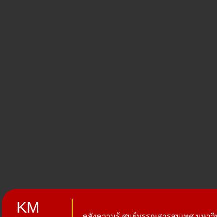
KM
คลังความรู้ ศูนย์บรรณสารสนเทศ มหาวิท