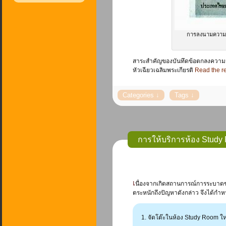
การลงนามความร่
สาระสำคัญของบันทึดข้อตกลงความร่
หัวเฉียวเฉลิมพระเกียรติ
Read the res
การให้บริการห้อง Study
เนื่องจากเกิดสถานการณ์การระบาดของโรคโควิด-19 ทำให้ต้องปรับตัว เข้ากับสถานการณ์ในยุค New Normal ศูนย์บรรณสารสนเทศ ได้
ตระหนักถึงปัญหาดังกล่าว จึงได้กำห
จัดโต๊ะในห้อง Study Room ใหม่