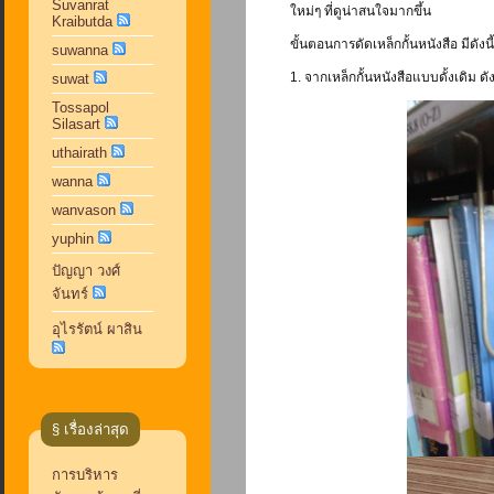
Suvanrat
ใหม่ๆ ที่ดูน่าสนใจมากขึ้น
Kraibutda
ขั้นตอนการดัดเหล็กกั้นหนังสือ มีดังนี้
suwanna
1. จากเหล็กกั้นหนังสือแบบดั้งเดิม ด
suwat
Tossapol
Silasart
uthairath
wanna
wanvason
yuphin
ปัญญา วงศ์
จันทร์
อุไรรัตน์ ผาสิน
§ เรื่องล่าสุด
การบริหาร