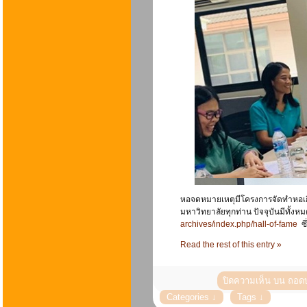
หอจดหมายเหตุมีโครงการจัดทำหอเกียร
มหาวิทยาลัยทุกท่าน ปัจจุบันมีทั้ง
archives/index.php/hall-of-fame
ซึ
Read the rest of this entry »
ปิดความเห็น