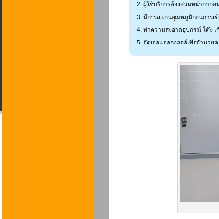
ผู้ใช้บริการต้องสวมหน้ากากอ
มีการสแกนอุณหภูมิก่อนการเข้
ทำความสะอาดอุปกรณ์ โต๊ะ เก้า
จัดเจลแอลกอฮอล์เพื่ออำนวย