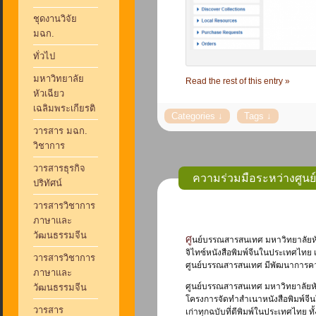
ชุดงานวิจัย
มฉก.
ทั่วไป
มหาวิทยาลัย
Read the rest of this entry »
หัวเฉียว
เฉลิมพระเกียรติ
วารสาร มฉก.
วิชาการ
วารสารธุรกิจ
ความร่วมมือระหว่างศูน
ปริทัศน์
วารสารวิชาการ
ภาษาและ
วัฒนธรรมจีน
ศูนย์บรรณสารสนเทศ มหาวิทยาลัยหัวเฉียวเฉลิมพระเกียรติ มีความร่วมมือในหลาย ๆ ด้านกับหอสมุดแห่งชาติ เริ่มจากความร่วมมือเพื่อการดิ
จิไทซ์หนังสือพิมพ์จีนในประเทศไทย 
วารสารวิชาการ
ศูนย์บรรณสารสนเทศ มีพัฒนาการความ
ภาษาและ
ศูนย์บรรณสารสนเทศ มหาวิทยาลัยหั
วัฒนธรรมจีน
โครงการจัดทำสำเนาหนังสือพิมพ์จีนใ
วารสาร
เก่าทุกฉบับที่ตีพิมพ์ในประเทศไทย ทั