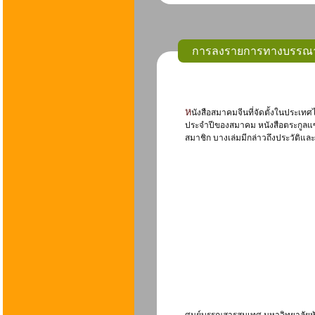
การลงรายการทางบรรณานุ
หนังสือสมาคมจีนที่จัดตั้งในประเทศไทย คือ หนังสือรวบรวมรายนามผู้ก่อตั้งและสมาชิกของสมาคมจีน หนังสือที่ระลึก หนังสืออนุสรณ์ รายงาน
ประจำปีของสมาคม หนังสือตระกูลแซ
สมาชิก บางเล่มมีกล่าวถึงประวัติแล