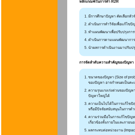
หลักเกณฑ์ในการทำ R2R
มีการศึกษาปัญหา คัดเลือกหัว
ดำเนินการทำวิจัยเพื่อแก้ไขป
ทำแผนพัฒนาเพื่อปรับปรุงก
ดำเนินการตามแผนพัฒนาการ
นำผลการดำเนินงานมาปรับปรุงง
การจัดลำดับความสำคัญของปัญหา
ขนาดของปัญหา (Size of pr
ของปัญหา อาจกำหนดเป็นคะแนน
ความรุนแรงเร่งด่วนของปัญหา (
ปัญหาใหญ่ได้
ความเป็นไปได้ในการแก้ไขปัญห
หรือมีปัจจัยสนับสนุนในการดำ
ความร่วมมือในการแก้ไขปัญหา 
เกี่ยวข้องทั้งภายในและภายน
ผลกระทบต่อหน่วยงาน (Impact