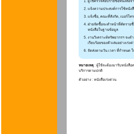
ผู้ใช้ตรวจสอบรายชื่อหนังสือจ
แจ้งความประสงค์การใช้หนังสื
แจ้งชื่อ, คณะที่สังกัด, เบอร์
ฝ่ายจัดซื้อจะทำหน้าที่คัดราย
หนังสือในฐานข้อมูล
งานวิเคราะห์ทรัพยากรฯ จะด
เรียบร้อยของตัวเล่มอย่างเร่งด
จัดส่งตามวัน เวลา ที่กำหนด ให
หมายเหตุ
: ผู้ใช้จะต้องมารับหนังสื
บริการตามปกติ
ตัวอย่าง : หนังสือเร่งด่วน