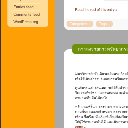
Entries feed
Read the rest of this entry »
Comments feed
WordPress.org
การลงรายการทรัพยากร
มหาวิทยาลัยหัวเฉียวเฉลิมพระเกียรติได้มีการจัดพิมพ์โครงการตำรามหาวิทยาลัย ซึ่งเป็นตำราที่อาจารย์ผู้สอนเป็นผู้เขียน โดยมีวัตถุประสงค์
เพื่อใช้เป็นตำราประกอบการเรียนการส
ศูนย์บรรณสารสนเทศ จะได้รับตำราที่
วิเคราะห์ทรัพยากรสารสนเทศ จะดำเ
สามารถสืบค้นได้ต่อไป
หลักเกณฑ์ในการลงรายการทางบรรณา
ตามขั้นตอนและกำหนดการลงรายการทาง
เขียน ชื่อเรื่อง หัวเรื่องที่เกี่ยวข้
ให้ผู้ใช้สามารถค้นได้ และเป็นการคว
entry »