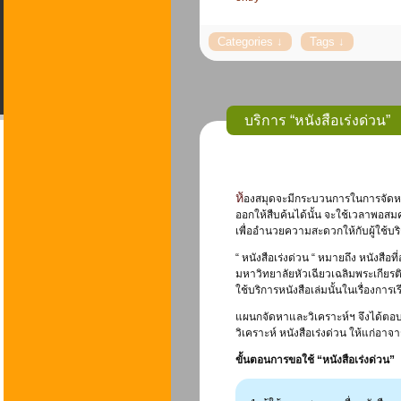
บริการ “หนังสือเร่งด่วน”
ห้องสมุดจะมีกระบวนการในการจัดหาทรัพยากรสารสนเทศ เข้ามาในห้องสมุด ดังนั้น กว่าจะที่ทรัพยากรสารสนเทศ แต่ละรายการจะเสร็จ
ออกให้สืบค้นได้นั้น จะใช้เวลาพอสมค
เพื่ออำนวยความสะดวกให้กับผู้ใช้บร
“ หนังสือเร่งด่วน “ หมายถึง หนังส
มหาวิทยาลัยหัวเฉียวเฉลิมพระเกียร
ใช้บริการหนังสือเล่มนั้นในเรื่องการ
แผนกจัดหาและวิเคราะห์ฯ จึงได้ตอบ
วิเคราะห์ หนังสือเร่งด่วน ให้แก่อาจ
ขั้นตอนการขอใช้
“
หนังสือเร่งด่วน
”