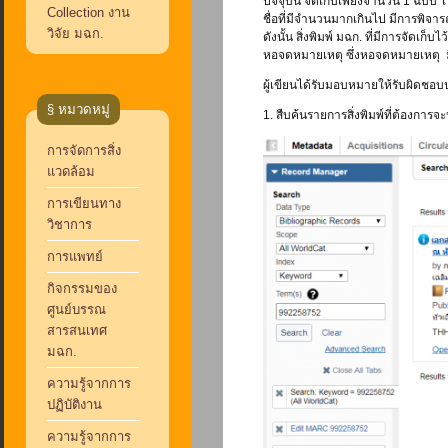
ปัจจุบัน จัดเก็บเพียงจำนวน 1 ฉบับ 
Collection งาน
ชื่อที่มีจำนวนมากเกินไป มีการพิจ
วิจัย มฉก.
ดังนั้น สิ่งพิมพ์ มฉก. ที่มีการจัดเ
หอจดหมายเหตุ ซึ่งหอจดหมายเหตุ ม
ผู้เขียนได้รับมอบหมายให้รับผิดชอบปร
§ หมวดหมู่
1. สืบค้นรายการสิ่งพิมพ์ที่ต้องก
การจัดการสิ่ง
แวดล้อม
การเขียนทาง
วิชาการ
การแพทย์
กิจกรรมของ
ศูนย์บรรณ
สารสนเทศ
มฉก.
ความรู้จากการ
ปฏิบัติงาน
ความรู้จากการ