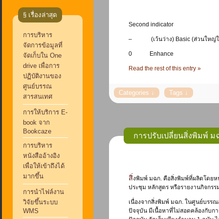
§ เรื่องล่าสุด
Second indicator
การบริหาร
– (เว้นว่าง) Basic (ส่วนใหญ่ใช้ตัว
จัดการข้อมูลที่
0 Enhance
จัดเก็บใน One
drive เพื่อการ
Read the rest of this entry »
ปฏิบัติงานของ
ศูนย์บรรณ
สารสนเทศ
การให้บริการ E-
book จาก
Bookcaze
การปรับเปลี่ยนสิ่งพิมพ์ 
การบริหาร
หนังสืออ้างอิง
เพื่อให้เข้าถึงได้
มากขึ้น
สิ่งพิมพ์ มฉก. คือสิ่งพิมพ์ที่ผลิตโดยหน่วยงานของมหาวิทยาลัยหัวเฉียวเฉลิมพระเกียรติ เช่น รายงานเอกสารการอบรม เอกสารประกอบการ
ประชุม หลักสูตร หรือรายงานกิจกรรม
การนำไฟล์งาน
วิจัยขึ้นระบบ
เนื่องจากสิ่งพิมพ์ มฉก. ในศูนย์บรร
WMS
ปัจจุบัน มีเนื้อหาที่ไม่สอดคล้องกับ