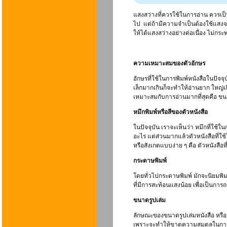
แสงสว่างที่ควรใช้ในการอ่าน ควรเป็
ไป แต่ถ้ามีความจำเป็นต้องใช้แสง
ให้ได้แสงสว่างอย่างต่อเนื่อง ไม่ก
ความเหมาะสมของตัวอักษร
อักษรที่ใช้ในการพิมพ์หนังสือในปัจ
เล็กมากเกินก็จะทำให้อ่านยาก ใหญ่เก
เหมาะสมกับการอ่านมากที่สุดคือ ขนา
หมึกพิมพ์หรือสีของตัวหนังสือ
ในปัจจุบัน เราจะเห็นว่า หมึกที่ใช้ใ
อะไร แต่ส่วนมากแล้วตัวหนังสือที่ใช้
หรือสังเกตแบบง่าย ๆ คือ ตัวหนังสือที
กระดาษพิมพ์
โดยทั่วไปกระดาษพิมพ์ มักจะนิยมพิมพ์บ
ที่มีการสะท้อนแสงน้อย เพื่อเป็นก
ขนาดรูปเล่ม
ลักษณะของขนาดรูปเล่มหนังสือ หรือว
เพราะจะทำให้ขาดความสมดุลในการอ่