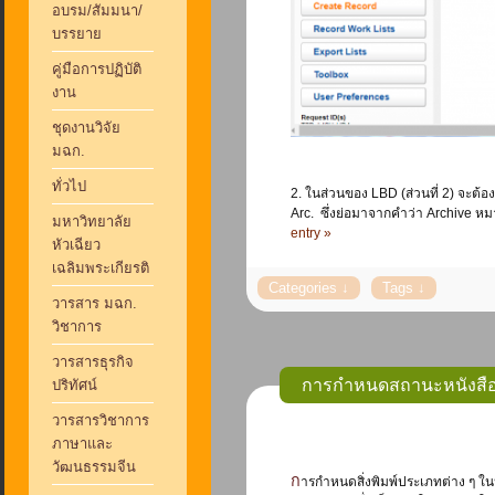
อบรม/สัมมนา/
บรรยาย
คู่มือการปฏิบัติ
งาน
ชุดงานวิจัย
มฉก.
ทั่วไป
2. ในส่วนของ LBD (ส่วนที่ 2) จะต้
Arc. ซึ่งย่อมาจากคำว่า Archive หมา
มหาวิทยาลัย
entry »
หัวเฉียว
เฉลิมพระเกียรติ
วารสาร มฉก.
วิชาการ
วารสารธุรกิจ
การกำหนดสถานะหนังสืออ
ปริทัศน์
วารสารวิชาการ
ภาษาและ
วัฒนธรรมจีน
การกำหนดสิ่งพิมพ์ประเภทต่าง ๆ ในห้องสมุด จะเป็นความรับผิดชอบของงาน Cataloging เพื่อเป็นการจัดระเบียบของสิ่งพิมพ์ให้มีความ