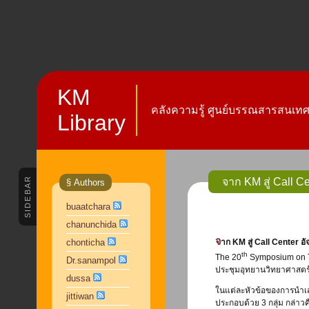
KM
คลังความรู้ ศูนย์บรรณสารสนเทศ 
Library
SIDEBAR
จาก KM สู่ Call Ce
§ Authors
buaatchara
chanunchida
chonticha
จาก KM สู่ Call Center อ
th
The 20
Symposium on TQ
Dr.sanampol
ประชุมอุทยานวิทยาศาสตร์ป
dussa
ในแต่ละหัวข้อของการนำเส
jittiwan
ประกอบด้วย 3 กลุ่ม กล่าวค