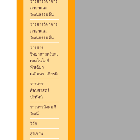
วารสารวิชาการ
ภาษาและ
วัฒนธรรมจีน
วารสารวิชาการ
ภาษาและ
วัฒนธรรมจีน
วารสาร
วิทยาศาสตร์และ
เทคโนโลยี
หัวเฉียว
เฉลิมพระเกียรติ
วารสาร
ศิลปศาสตร์
ปริทัศน์
วารสารสังคมภิ
วัฒน์
วิจัย
สุขภาพ