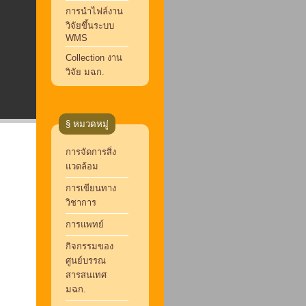
การนำไฟล์งาน
วิจัยขึ้นระบบ
WMS
Collection งาน
วิจัย มฉก.
§ หมวดหมู่
การจัดการสิ่ง
แวดล้อม
การเขียนทาง
วิชาการ
การแพทย์
กิจกรรมของ
ศูนย์บรรณ
สารสนเทศ
มฉก.