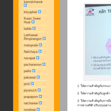
kamolchanok
kityaphat
Kwan Swee
Huat
ladda
Latthawat
Rimpirangsri
matupode
Natchaya
navapat
pacharamon
pailin
pakawat
pisit
1. ให้ความสำคัญกับกระ
piyanuch
2. ให้ความสำคัญกับลูกค้
prapaporn
3. ให้ความสำคัญกับการมีส
ratchanee
การทางสถิติ ปรับปรุงอย่า
rungtiwa