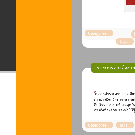
รายการอ้างอิงง่
ในการทำรายงาน การเขียนรายงาน การทำวิทยานิพนธ์ การทำวิจัย หรือการเขียนทางวิชาการ ซึ่งจำเป็นต้องมี
การอ้างอิงทรัพยากรสารสนเท
สืบค้นจากระบบห้องสมุด W
อ้างอิงที่สะดวก และทำให้ผ