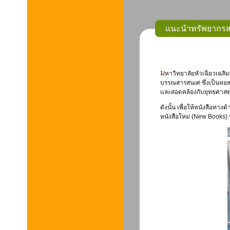
แนะนำทรัพยากรส
มหาวิทยาลัยหัวเฉียวเฉลิมพระเกียรติ มียุทธศาสตร์ในการเป็นผู้นำด้านวิทยาศาสตร์สุขภาพและจีนศึกษา ศูนย์
บรรณสารสนเศ ซึ่งเป็นหอส
และสอดคล้องกับยุทธศาสตร์
ดังนั้น เพื่อให้หนังสือทางด
หนังสือใหม่ (New Books) ข