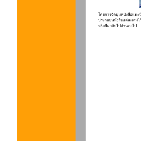
โดยการจัดมุมหนังสือแนะน
ประกอบหนังสือแต่ละเล่มไว้
หรือยืมกลับไปอ่านต่อไป