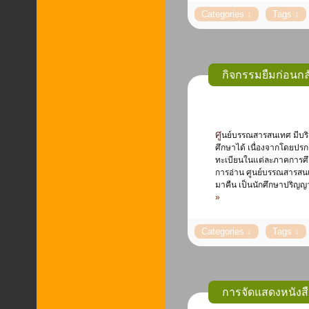
กิจกรรมยืมก่อนกล
ศูนย์บรรณสารสนเทศ มีบริการใหม่เพื่อเปิดโอกาสให้ นักศึกษา สามารถยืมหนังสือกลับไปอ่านในช่วงปิดภาคการ
ศึกษาได้ เนื่องจากโดยปร
ทะเบียนในแต่ละภาคการศึกษ
การอ่าน ศูนย์บรรณสารสนเท
มาคืน เป็นนักศึกษาปริญญา
»
การจัดแสดงหนังส