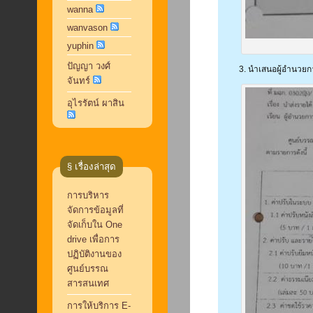
wanna
wanvason
yuphin
ปัญญา วงศ์
3. นำเสนอผู้อำนวยกา
จันทร์
อุไรรัตน์ ผาสิน
§ เรื่องล่าสุด
การบริหาร
จัดการข้อมูลที่
จัดเก็บใน One
drive เพื่อการ
ปฏิบัติงานของ
ศูนย์บรรณ
สารสนเทศ
การให้บริการ E-