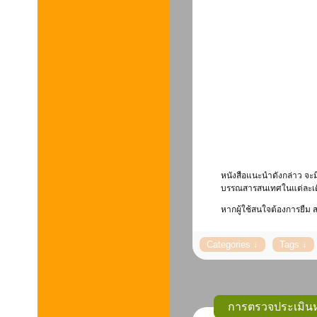
หนังสือแนะนำดังกล่าว จะ
บรรณสารสนเทศในแต่ละเดื
หากผู้ใช้สนใจต้องการยืม ส
การตรวจประเมิน