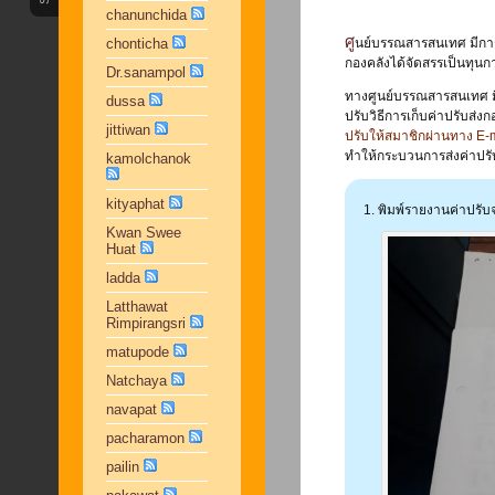
chanunchida
ศูนย์บรรณสารสนเทศ มีการเก็บค่าปรับแก่ผู้ใช้บริการที่ค้างส่งหนังสือเกินกำหนดต่างๆ เพื่อนำส่งกองคลัง และ
chonticha
กองคลังได้จัดสรรเป็นทุน
Dr.sanampol
ทางศูนย์บรรณสารสนเทศ มีข
dussa
ปรับวิธีการเก็บค่าปรับส่ง
jittiwan
ปรับให้สมาชิกผ่านทาง E-m
ทำให้กระบวนการส่งค่าปรับถ
kamolchanok
kityaphat
พิมพ์รายงานค่าปรับ
Kwan Swee
Huat
ladda
Latthawat
Rimpirangsri
matupode
Natchaya
navapat
pacharamon
pailin