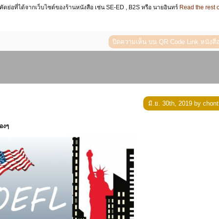
ัดย่อที่ได้จากเว็บไซต์ของร้านหนังสือ เช่น SE-ED , B2S หรือ นายอินทร์
Read the rest o
ปิดความเห็น
บน QR Code Link หนังส
มิ.ย. 30th, 2019 by chont
้องๆ