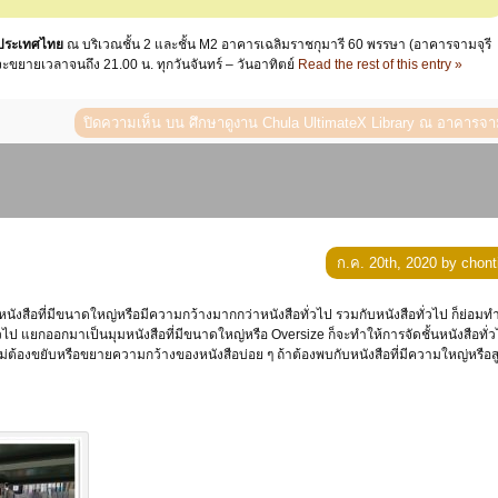
งประเทศไทย
ณ บริเวณชั้น 2 และชั้น M2 อาคารเฉลิมราชกุมารี 60 พรรษา (อาคารจามจุรี
จะขยายเวลาจนถึง 21.00 น. ทุกวันจันทร์ – วันอาทิตย์
Read the rest of this entry »
ปิดความเห็น
บน ศึกษาดูงาน Chula UltimateX Library ณ อาคารจาม
ก.ค. 20th, 2020 by chont
ไป แยกออกมาเป็นมุมหนังสือที่มีขนาดใหญ่หรือ Oversize ก็จะทำให้การจัดชั้นหนังสือทั่ว
อก็ไม่ต้องขยับหรือขยายความกว้างของหนังสือบ่อย ๆ ถ้าต้องพบกับหนังสือที่มีความใหญ่หรือส