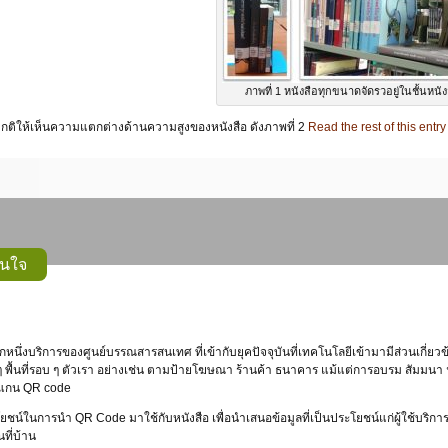
ภาพที่ 1 หนังสือทุกขนาดจัดรวอยู่ในชั้นหนัง
ปกติให้เห็นความแตกต่างด้านความสูงของหนังสือ ดังภาพที่ 2
Read the rest of this entry
ดนใจ
ีกหนึ่งบริการของศูนย์บรรณสารสนเทศ ที่เข้ากับยุคปัจจุบันที่เทคโนโลยีเข้ามามีส่วนเกี่ยวข
 ๆ พื้นที่รอบ ๆ ตัวเรา อย่างเช่น ตามป้ายโฆษณา ร้านค้า ธนาคาร แม้แต่การอบรม สัมมนา 
่ สแกน QR code
ชน์ในการนำ QR Code มาใช้กับหนังสือ เพื่อนำเสนอข้อมูลที่เป็นประโยชน์แก่ผู้ใช้บริการ
นที่บ้าน