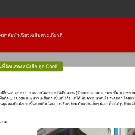
ยาลัยหัวเฉียวเฉลิมพระเกียรติ
นที่จัดแสดงหนังสือ สุด Cool!
ื่อติด QR Code แนะนำหนังสือตามชั้นหนังสือ แต่ได้เพิ่มความน่าสนใจ สะดุดตา โดยการนำ
มุมมองที่แปลกตาขึ้นจากเดิม โดยการปรับเปลี่ยน ดัดแปลงเล็กๆ น้อยๆ ก็จะได้รูปลักษณ์ให
ังภาพ