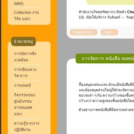
WMS
สำนักงานวิทยทรัพยากร เปิดตัว
Chu
Collection งาน
10) เปิดให้บริการ วันจันทร์ – วันศ
วิจัย มฉก.
§ หมวดหมู่
การจัดการสิ่ง
การจัดการ หนังสือ overs
แวดล้อม
การเขียนทาง
วิชาการ
ห้องสมุดแต่ละแห่ง มักจะมีหนังสือที่มีหลาย ๆ ขนาด และมักจะมีหนังสือขนาดใหญ่หรือมีความกว้างมากกว่าปรกติ ทั้งนี้ การจัดหนังสือที่มีขนาดใหญ่หรือมีความกว้างมากกว่าหนังสือทั่วไป รวมกับหนังสือทั่วไป ก็ย่อมทำได้
การแพทย์
และห้องสมุดส่วนใหญ่ก็มักจะจัดรวมก
กิจกรรมของ
ขนาดเท่า ๆ กัน ความกว้างของชั้นหนัง
กว้างกว่าความสูงของชั้นหนังสือโดย
ศูนย์บรรณ
สารสนเทศ
ตัวอย่างภาพหนังสือที่มีหลากหลายข
มฉก.
ความรู้จากการ
ปฏิบัติงาน