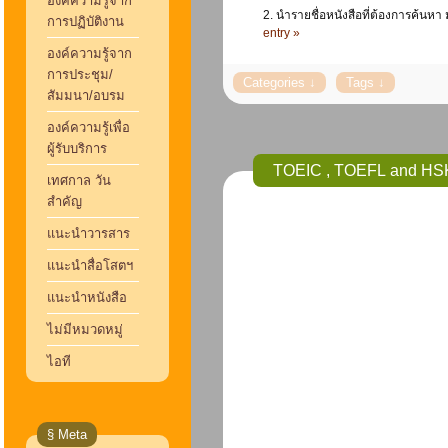
องค์ความรู้จาก
2. นำรายชื่อหนังสือที่ต้องการค้นหา
การปฏิบัติงาน
entry »
องค์ความรู้จาก
การประชุม/
สัมมนา/อบรม
องค์ความรู้เพื่อ
ผู้รับบริการ
TOEIC , TOEFL and HSK 
เทศกาล วัน
สำคัญ
แนะนำวารสาร
แนะนำสื่อโสตฯ
แนะนำหนังสือ
ไม่มีหมวดหมู่
ไอที
§ Meta