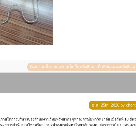
ปิดความเห็น
บน จากเหล็กกั้นหนังสือมาเป็นที่จัดแสดงหนังสือ สุ
ธ.ค. 25th, 2020 by chont
้อำนวยการสำนักงานวิทยทรัพยากร จุฬาลงกรณ์มหาวิทยาลัย รองศาสตราจารย์ ดร.อมร เพ