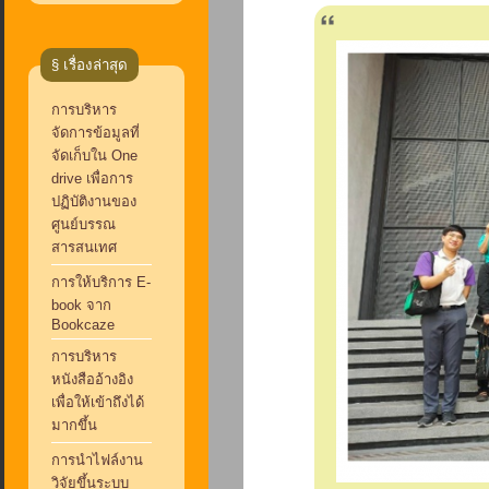
§ เรื่องล่าสุด
การบริหาร
จัดการข้อมูลที่
จัดเก็บใน One
drive เพื่อการ
ปฏิบัติงานของ
ศูนย์บรรณ
สารสนเทศ
การให้บริการ E-
book จาก
Bookcaze
การบริหาร
หนังสืออ้างอิง
เพื่อให้เข้าถึงได้
มากขึ้น
การนำไฟล์งาน
วิจัยขึ้นระบบ