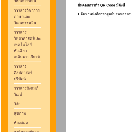
วัฒนธรรมจีน
ขั้นตอนการทำ QR Code มีดังนี้
วารสารวิชาการ
1.ค้นหาหนังสือจากศูนย์บรรณสารสน
ภาษาและ
วัฒนธรรมจีน
วารสาร
วิทยาศาสตร์และ
เทคโนโลยี
หัวเฉียว
เฉลิมพระเกียรติ
วารสาร
ศิลปศาสตร์
ปริทัศน์
วารสารสังคมภิ
วัฒน์
วิจัย
สุขภาพ
ห้องสมุด