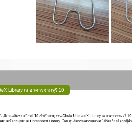
teX Library ณ อาคารจามจุรี 10
็นต้นแบบห้องสมุดแบบ Unmanned Library โดย ศูนย์บรรณสารสนเทศ ได้รับเกียรติจากผู