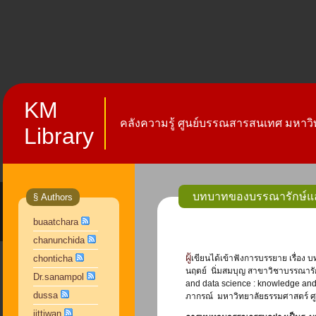
KM
คลังความรู้ ศูนย์บรรณสารสนเทศ มหาวิท
Library
บทบาทของบรรณารักษ์แล
§ Authors
buaatchara
chanunchida
ผู้เขียนได้เข้าฟังการบรรยาย เรื่อง บทบาทของบรรณารักษ์และการทบทวนวรรณกรรมอย่างเป็นระบบ : ประสบการณ์จากการวิจัย โดย ผู้ช่วยศาสตราจารย์
chonticha
นฤตย์ นิ่มสมบุญ สาขาวิชาบรรณาร
Dr.sanampol
and data science : knowledge and 
dussa
ภากรณ์ มหาวิทยาลัยธรรมศาสตร์ ศูนย
jittiwan