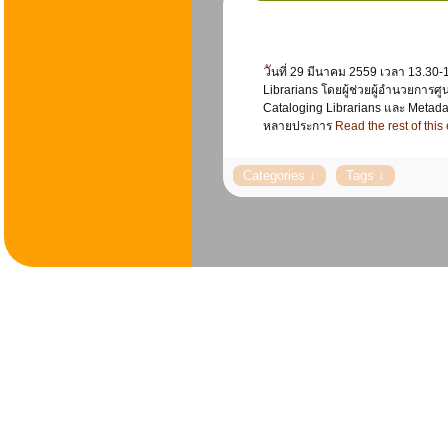
วันที่ 29 มีนาคม 2559 เวลา 13.30-16.00 น. ศูนย์บรรณสารสนเทศ จัดกิจกรรม Knowledge Sharing เรื่อง จาก Cataloging librarians สู่ Metadata
Librarians โดยผู้ช่วยผู้อำนวยกา
Cataloging Librarians และ Metadat
หลายประการ
Read the rest of this 