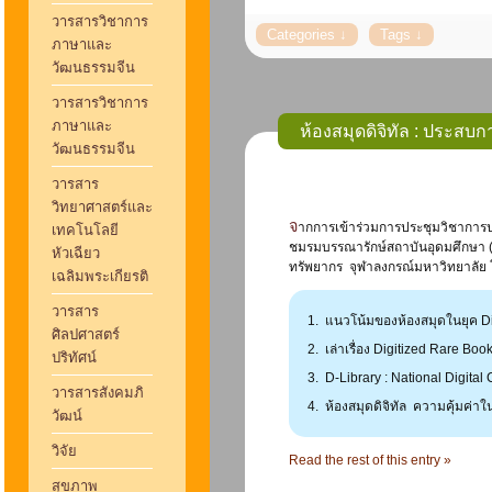
วารสารวิชาการ
ภาษาและ
วัฒนธรรมจีน
วารสารวิชาการ
ภาษาและ
วัฒนธรรมจีน
วารสาร
วิทยาศาสตร์และ
จากการเข้าร่วมการประชุมวิชาการประจำปี 2558 เรื่อง ห้องสมุดดิจิทัล : ประสบการณ์และข้อพึงระวัง (Digital Library : Best Practice and Pit Fall) จัดโดย
เทคโนโลยี
ชมรมบรรณารักษ์สถาบันอุดมศึกษา (
หัวเฉียว
ทรัพยากร จุฬาลงกรณ์มหาวิทยาลัย โ
เฉลิมพระเกียรติ
วารสาร
แนวโน้มของห้องสมุดในยุค Dig
ศิลปศาสตร์
เล่าเรื่อง Digitized Rare B
ปริทัศน์
D-Library : National Digital
วารสารสังคมภิ
ห้องสมุดดิจิทัล ความคุ้มค่า
วัฒน์
วิจัย
Read the rest of this entry »
สุขภาพ