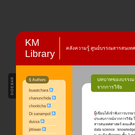
KM
คลังความรู้ ศูนย์บรรณสารสนเทศ 
Library
SIDEBAR
บทบาทของบรรณาร
§ Authors
จากการวิจัย
buaatchara
chanunchida
chonticha
ผู้เขียนได้เข้าฟังการบรรยาย เรื่อง บทบาทของบรรณารักษ์และการทบทวนวรรณกรรมอย่างเป็นระบบ :
Dr.sanampol
ประสบการณ์จากการวิจัย โ
dussa
สารสนเทศศาสตร์ คณะศิลป
jittiwan
data science : knowledge