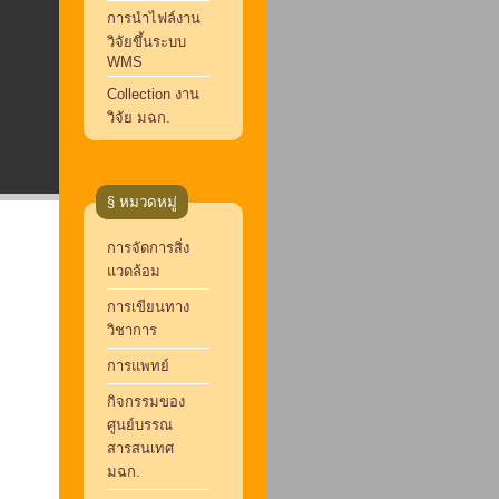
การนำไฟล์งาน
วิจัยขึ้นระบบ
WMS
Collection งาน
วิจัย มฉก.
§ หมวดหมู่
การจัดการสิ่ง
แวดล้อม
การเขียนทาง
วิชาการ
การแพทย์
กิจกรรมของ
ศูนย์บรรณ
สารสนเทศ
มฉก.