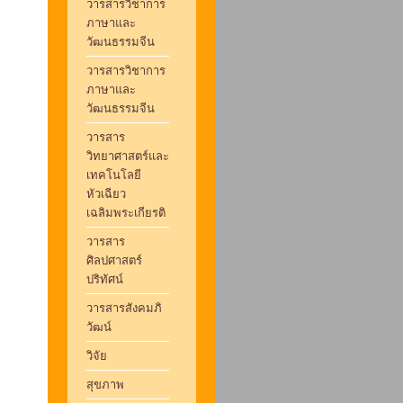
วารสารวิชาการ
ภาษาและ
วัฒนธรรมจีน
วารสารวิชาการ
ภาษาและ
วัฒนธรรมจีน
วารสาร
วิทยาศาสตร์และ
เทคโนโลยี
หัวเฉียว
เฉลิมพระเกียรติ
วารสาร
ศิลปศาสตร์
ปริทัศน์
วารสารสังคมภิ
วัฒน์
วิจัย
สุขภาพ