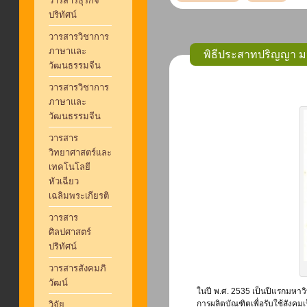
วารสารธุรกิจ
ปริทัศน์
วารสารวิชาการ
ภาษาและ
พิธีประสาทปริญญา มห
วัฒนธรรมจีน
วารสารวิชาการ
ภาษาและ
วัฒนธรรมจีน
วารสาร
วิทยาศาสตร์และ
เทคโนโลยี
หัวเฉียว
เฉลิมพระเกียรติ
วารสาร
ศิลปศาสตร์
ปริทัศน์
วารสารสังคมภิ
วัฒน์
ในปี พ.ศ. 2535 เป็นปีแรกมหาว
การผลิตบัณฑิตเพื่อรับใช้สังคม
วิจัย