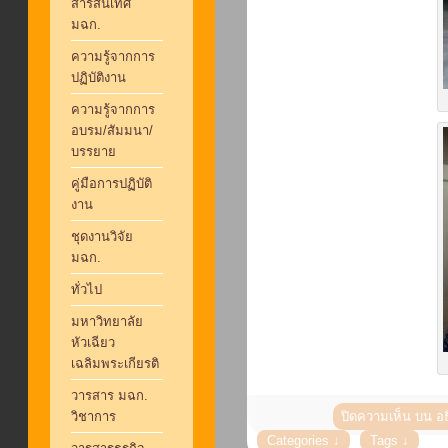
สารสนเทศ
มฉก.
ความรู้จากการ
ปฏิบัติงาน
ความรู้จากการ
อบรม/สัมมนา/
บรรยาย
คู่มือการปฏิบัติ
งาน
ชุดงานวิจัย
มฉก.
ทั่วไป
มหาวิทยาลัย
หัวเฉียว
เฉลิมพระเกียรติ
วารสาร มฉก.
วิชาการ
ปิดความเห็น
บน อธ