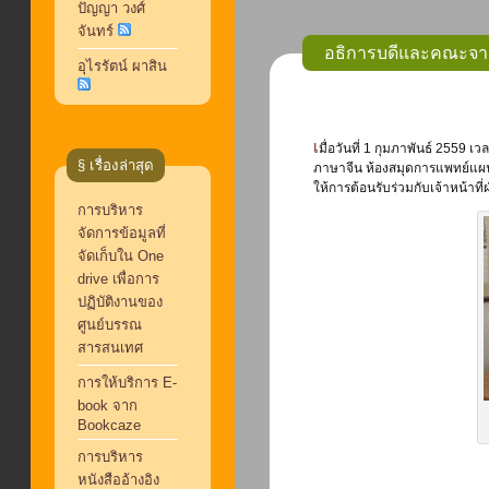
ปัญญา วงศ์
จันทร์
อธิการบดีและคณะจากม
อุไรรัตน์ ผาสิน
เมื่อวันที่ 1 กุมภาพันธ์ 2559 เวลา 11.30 น. อธิการบดีและคณะจากมหาวิทยาลัยอู่โจว จำนวน 5 คน เข้าเยี่ยมชมห้องสมุด
§ เรื่องล่าสุด
ภาษาจีน ห้องสมุดการแพทย์แผนจ
ให้การต้อนรับร่วมกับเจ้าหน้าที่
การบริหาร
จัดการข้อมูลที่
จัดเก็บใน One
drive เพื่อการ
ปฏิบัติงานของ
ศูนย์บรรณ
สารสนเทศ
การให้บริการ E-
book จาก
Bookcaze
การบริหาร
หนังสืออ้างอิง