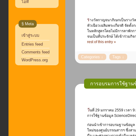
ไอที
รางวัลกาญจนาภิเษกเป็นรางวัลที่พระบาทสมเด็จพระเจ้าอยู่หัวทรงพระกรุณาโปรดเกล้าฯ พระราชทานให้ มหาวิทยาลัย
§ Meta
หัวเฉียวเฉลิมพระเกียรติ จัดตั้
ในหลักสูตรโดยไม่มีการลาพักการศ
เข้าสู่ระบบ
จนเป็นที่ประจักษ์ ได้เข้าร่วม
rest of this entry »
Entries feed
Comments feed
WordPress.org
การอบรมการใช้ฐานข้อ
วันที่ 29 มกราคม 2559 เวลา 9.00-11.00 น. ศูนย์บรรณสารสนเทศ มหาวิทยาลัยหัวเฉียวเฉลิมพระเกียรติ ได้จัดการอบรม
การใช้ฐานข้อมูล ScienceDirec
ก่อนนำเข้าการอบรมฐานข้อมูล S
ใหม่ของศูนย์บรรณสารฯ ซึ่งสามา
มือ และช่องทางการเข้าถึงแหล่