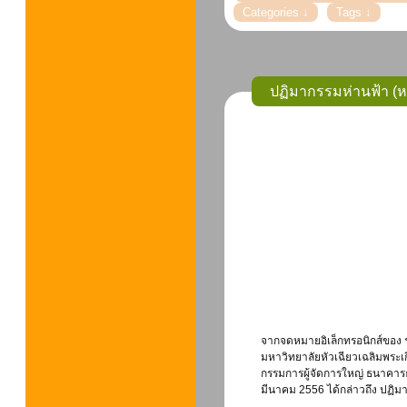
ปฏิมากรรมห่านฟ้า (ห
จากจดหมายอิเล็กทรอนิกส์ของ รศ.
มหาวิทยาลัยหัวเฉียวเฉลิมพระเก
กรรมการผู้จัดการใหญ่ ธนาคารธ
มีนาคม 2556 ได้กล่าวถึง ปฏิม