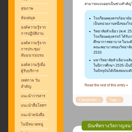
สามารถแบ่งออกเป็นช่วงสำคัญได้
สุขภาพ
ห้องสมุด
โรงเรียนผดุงครรภ์อนามั
เป็นหน่วยงานหนึ่งของโรงพ
องค์ความรู้จาก
วิทยาลัยหัวเฉียว (พ.ศ. 2
การปฏิบัติงาน
โรงเรียนผดุงครรภ์ ได้รับ
ศึกษาการพยาบาล ในระดั
องค์ความรู้จาก
คณะพยาบาลของวิทยาลัยเ
การประชุม/
2533
สัมมนา/อบรม
มหาวิทยาลัยหัวเฉียวเฉลิม
องค์ความรู้เพื่อ
ในปีการศึกษา 2535 เป็น
ผู้รับบริการ
ในปัจจุบันได้เปิดสอนระ
เทศกาล วัน
Read the rest of this entry »
สำคัญ
แนะนำวารสาร
แนะนำสื่อโสตฯ
แนะนำหนังสือ
ไม่มีหมวดหมู่
บัณฑิตรางวัลกาญจนา