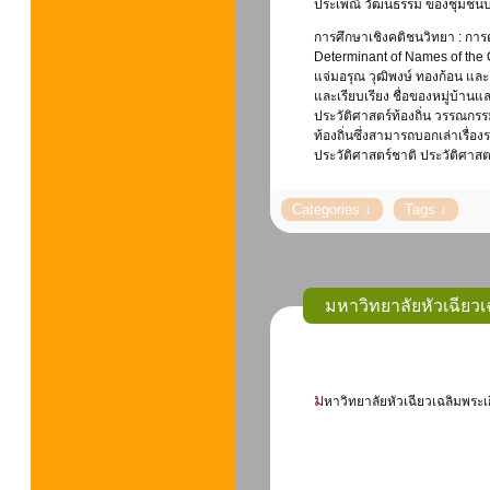
ประเพณี วัฒนธรรม ของชุมชนบ
การศึกษาเชิงคติชนวิทยา : การต
Determinant of Names of the 
แจ่มอรุณ วุฒิพงษ์ ทองก้อน แล
และเรียบเรียง ชื่อของหมู่บ้าน
ประวัติศาสตร์ท้องถิ่น วรรณกร
ท้องถิ่นซึ่งสามารถบอกเล่าเร
ประวัติศาสตร์ชาติ ประวัติศาสต
มหาวิทยาลัยหัวเฉียวเ
มหาวิทยาลัยหัวเฉียวเฉลิมพระ