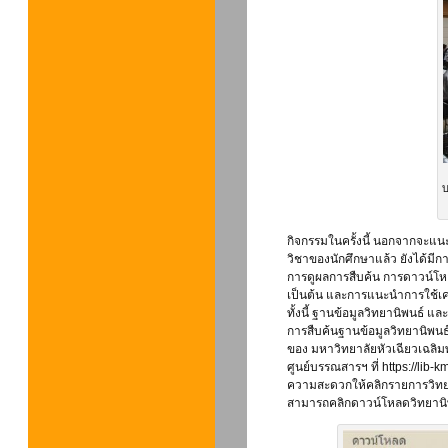
บ
กิจกรรมในครั้งนี้ นอกจากจะ
วิชาของนักศึกษาแล้ว ยังได้มีก
การดูผลการสืบค้น การดาวน์โห
เป็นต้น และการแนะนำการใช้เค
ทั้งนี้ ฐานข้อมูลวิทยานิพนธ์ แ
การสืบค้นฐานข้อมูลวิทยานิพน
ของ มหาวิทยาลัยหัวเฉียวเฉลิมพ
ศูนย์บรรณสารฯ ที่ https://li
ความสะดวกให้คลิกรายการวิทยานิ
สามารถคลิกดาวน์โหลดวิทยานิพ