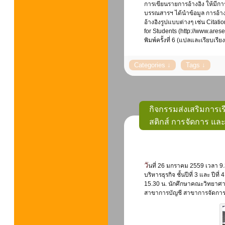
การเขียนรายการอ้างอิง ให้มีกา
บรรณสารฯ ได้นำข้อมูล การอ้า
อ้างอิงรูปแบบต่างๆ เช่น Citati
for Students (http://www.ar
พิมพ์ครั้งที่ 6 (แปลและเรียบ
กิจกรรมส่งเสริมการเรีย
สติกส์ การจัดการ แล
วันที่ 26 มกราคม 2559 เวลา 9.30-11.30 น. ศูนย์บรรณสารสนเทศ จัดกิจกรรมส่งเสริมการเรียนรู้ ให้กับนักศึกษาคณะ
บริหารธุรกิจ ชั้นปีที่ 3 และ ป
15.30 น. นักศึกษาคณะวิทยาศา
สาขาการบัญชี สาขาการจัดกา