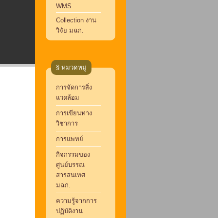
WMS
Collection งาน
วิจัย มฉก.
§ หมวดหมู่
การจัดการสิ่ง
แวดล้อม
การเขียนทาง
วิชาการ
การแพทย์
กิจกรรมของ
ศูนย์บรรณ
สารสนเทศ
มฉก.
ความรู้จากการ
ปฏิบัติงาน