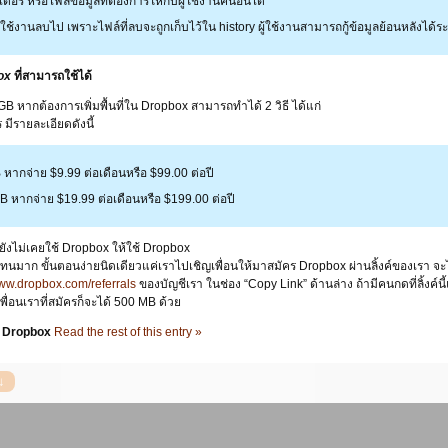
ร์ หรือไฟล์ข้อมูลที่ต้องการให้กับผู้ใช้งานคนอื่นได้
่ผู้ใช้งานลบไป เพราะไฟล์ที่ลบจะถูกเก็บไว้ใน history ผู้ใช้งานสามารถกู้ข้อมูลย้อนหลังได้
ox
ที่สามารถใช้ได้
ี 2 GB หากต้องการเพิ่มพื้นที่ใน Dropbox สามารถทำได้ 2 วิธี ได้แก่
ร มีรายละเอียดดังนี้
GB หากจ่าย $9.99 ต่อเดือนหรือ $99.00 ต่อปี
 GB หากจ่าย $19.99 ต่อเดือนหรือ $199.00 ต่อปี
นที่ยังไม่เคยใช้ Dropbox ให้ใช้ Dropbox
ดทนมาก ขั้นตอนง่ายนิดเดียวแค่เราไปเชิญเพื่อนให้มาสมัคร Dropbox ผ่านลิ้งค์ของเรา จะไ
www.dropbox.com/referrals
ของบัญชีเรา ในช่อง “Copy Link” ด้านล่าง ถ้ามีคนกดที่ลิ้งค
ื่อนเราที่สมัครก็จะได้ 500 MB ด้วย
น Dropbox
Read the rest of this entry »