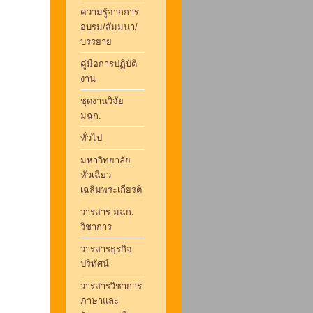
ความรู้จากการ
อบรม/สัมมนา/
บรรยาย
คู่มือการปฏิบัติ
งาน
ชุดงานวิจัย
มฉก.
ทั่วไป
มหาวิทยาลัย
หัวเฉียว
เฉลิมพระเกียรติ
วารสาร มฉก.
วิชาการ
วารสารธุรกิจ
ปริทัศน์
วารสารวิชาการ
ภาษาและ