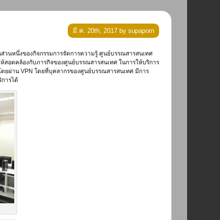
มี.ค. 20th, 2017 by supaporn
พื่อให้สอดคล้องกับภารกิจของศูนย์บรรณสารสนเทศ ในการให้บริการ
ด้โดยผ่าน VPN โดยที่บุคลากรของศูนย์บรรณสารสนเทศ มีการ
ิการได้