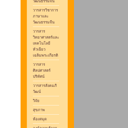
วัฒนธรรมจีน
วารสารวิชาการ
ภาษาและ
วัฒนธรรมจีน
วารสาร
วิทยาศาสตร์และ
เทคโนโลยี
หัวเฉียว
เฉลิมพระเกียรติ
วารสาร
ศิลปศาสตร์
ปริทัศน์
วารสารสังคมภิ
วัฒน์
วิจัย
สุขภาพ
ห้องสมุด