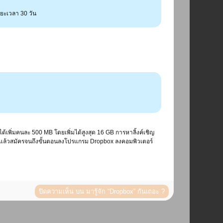
ระยะเวลา 30 วัน
ด้เพิ่มคนละ 500 MB โดยเพิ่มได้สูงสุด 16 GB การหาลิ้งค์เชิญ
์นี้แล้วสมัครจนถึงขั้นตอนลงโปรแกรม Dropbox ลงคอมพิวเตอร์
ปิดความเห็น
บน มารู้จัก “Dropbox” กันเถอะ ?