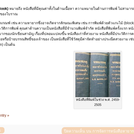
Book)
หมายถึง หนังสือที่มีคุณค่าทั้งในด้านเนื้อหา ความหมายในด้านการพิมพ์ ไม่สามารถ
ยของโบราณ
เกณฑ์ เช่น ความหายากซึ่งอาจเกิดจากลักษณะพิเศษ เช่น การพิมพ์ด้วยตัวแกะไม้ (blockb
ติการพิมพ์ คุณค่าด้านความเป็นหนังสือที่มีจำนวนพิมพ์จำกัด หนังสือที่พิมพ์ครั้งแรก หนังส
ของนักเขียนสามัญ เรื่องที่ปลอมแปลงขึ้น หนังสือเก่าที่สวยงาม หนังสือที่มีประวัติกา
่อหรือป้ายบรรณสิทธิ์ของเจ้าของ เป็นหนังสือที่ใช้วัสดุมีค่าจัดทำอย่างประณีตสวยงาม 
n) เป็นต้น
หนังสือที่พิมพ์ในช่วง พ.ศ. 2459-
2505
ntry »
ปิดความเห็น
บน การจัดการหนังสือหายาก 