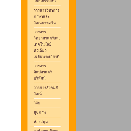
วัฒนธรรมจีน
วารสารวิชาการ
ภาษาและ
วัฒนธรรมจีน
วารสาร
วิทยาศาสตร์และ
เทคโนโลยี
หัวเฉียว
เฉลิมพระเกียรติ
วารสาร
ศิลปศาสตร์
ปริทัศน์
วารสารสังคมภิ
วัฒน์
วิจัย
สุขภาพ
ห้องสมุด