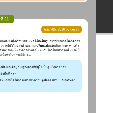
ี่ 21
ก.พ. 4th, 2016 by dussa
มายาวนานก็ยังไม่อาจต้านความเปลี่ยนแปลงอันเกิดจากกระจายตัว
วเอง มิฉะนั้นเราอาจล้าหลังไม่ทันกับโลกในทศวรรษที่ 21 ดังนั้น
อเนื้อหาในหลายมิติ เช่น
 และข้อมูลไปสู่องคกรที่มีผู้ใช้เป็นศูนย์กลาง ฯลฯ
งพื้นที่ ฯลฯ
อที่น่าสนใจในการแสวงหาความรู้เพื่อต้องปรับเปลี่ยนตัวเอง