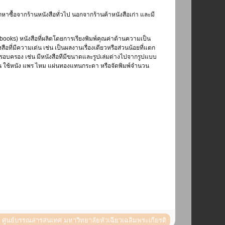
หาซื้อจากร้านหนังสือทั่วไป นอกจากร้านค้าหนังสือเก่า และมี
ooks) หนังสือที่ผลิตโดยการเรียงพิมพ์คุณค่าด้านความเป็น
ือที่มีความเด่น เช่น เป็นผลงานเรื่องเดียวหรือส่วนน้อยที่แตก
รครอบครอง เช่น มีหนังสือทีมีขนาดและรูปเล่มต่างไปจากรูปแบบ
เช่น ใช้หนัง แพร ไหม แผ่นทองแทนกระดา หรือจัดพิมพ์จำนวน
ศูนย์บรรณสารสนเทศ มหาวิทยาลัยหัวเฉียวเฉลิมพระเกียรติ