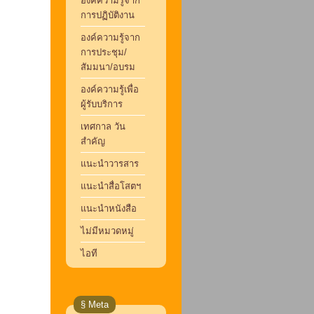
องค์ความรู้จาก
การปฏิบัติงาน
องค์ความรู้จาก
การประชุม/
สัมมนา/อบรม
องค์ความรู้เพื่อ
ผู้รับบริการ
เทศกาล วัน
สำคัญ
แนะนำวารสาร
แนะนำสื่อโสตฯ
แนะนำหนังสือ
ไม่มีหมวดหมู่
ไอที
§ Meta