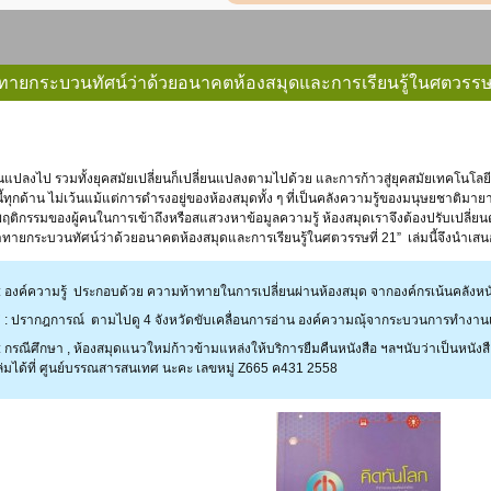
าทายกระบวนทัศน์ว่าด้วยอนาคตห้องสมุดและการเรียนรู้ในศตวรรษท
้ทุกด้าน ไม่เว้นแม้แต่การดำรงอยู่ของห้องสมุดทั้ง ๆ ที่เป็นคลังความรู้ของมนุษยชาติ
ฤติกรรมของผู้คนในการเข้าถึงหรือสแสวงหาข้อมูลความรู้ ห้องสมุดเราจึงต้องปรับเปลี่ยนตั
ท้าทายกระบวนทัศน์ว่าด้วยอนาคตห้องสมุดและการเรียนรู้ในศตวรรษที่ 21” เล่มนี้จึงนำเสน
องค์ความรู้ ประกอบด้วย ความท้าทายในการเปลี่ยนผ่านห้องสมุด จากองค์กรเน้นคลังหนังสือ
 : ปรากฎการณ์ ตามไปดู 4 จังหวัดขับเคลื่อนการอ่าน องค์ความณุ้จากระบวนการทำงานเชิ
กรณีศึกษา , ห้องสมุดแนวใหม่ก้าวข้ามแหล่งให้บริการยืมคืนหนังสือ ฯลฯนับว่าเป็นหนังสื
่มได้ที่ ศูนย์บรรณสารสนเทศ นะคะ เลขหมู่ Z665 ค431 2558