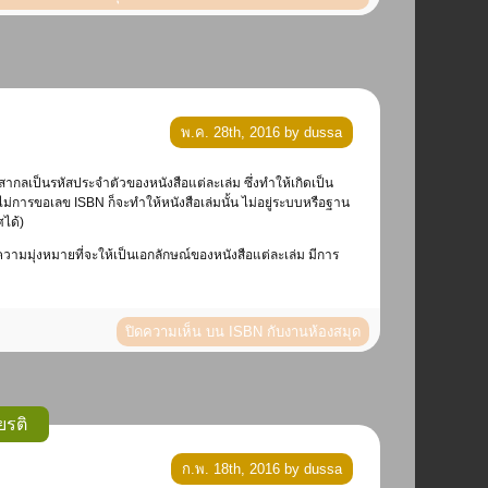
พ.ค. 28th, 2016 by dussa
ไม่การขอเลข ISBN ก็จะทำให้หนังสือเล่มนั้น ไม่อยู่ระบบหรือฐาน
ได้)
วามมุ่งหมายที่จะให้เป็นเอกลักษณ์ของหนังสือแต่ละเล่ม มีการ
ปิดความเห็น
บน ISBN กับงานห้องสมุด
ยรติ
ก.พ. 18th, 2016 by dussa