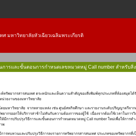
ทศ มหาวิทยาลัยหัวเฉียวเฉลิมพระเกียรติ
การและขั้นตอนการกำหนดเลขหมวดหมู่ Call number สำหรับสิ่ง
กหน่วยงานของมหาวิทยาลัย
ี่ผลิตโดยมหาวิทยาลัย จากหลายแหล่ง เช่น ศูนย์สหกิจศึกษา และรายงานระดับปริญญาตรีจา
พยากรออกให้บริการล่าช้าไม่ทันกับความต้องการของผู้ใช้ เนื่องจากต้องใช้เวลาในการวิ
ห้มีการปรับปรุงวิธีการและขั้นตอนการกำหนดหมวดหมู่ Call number ใหม่เพื่อให้การทำงา
ภาพ
ึงมีการทบทวนและปรับปรุงวิธีการลงรายการทรัพยากรสารสนเทศ ประเภทของทรัพยากรที่เป