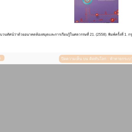
วนทัศน์ว่าด้วยอนาคตห้องสมุดและการเรียนรู้ในศตวรรษที่ 21. (2558). พิมพ์ครั้งที่ 1. กร
ปิดความเห็น
บน คิดทันโลก : ท้าทายกระบว