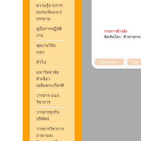
ความรู้จากการ
อบรม/สัมมนา/
บรรยาย
คู่มือการปฏิบัติ
รายการอ้างอิง
งาน
คิดทันโลก : ท้าทายกระบ
ชุดงานวิจัย
มฉก.
ทั่วไป
มหาวิทยาลัย
หัวเฉียว
เฉลิมพระเกียรติ
วารสาร มฉก.
วิชาการ
วารสารธุรกิจ
ปริทัศน์
วารสารวิชาการ
ภาษาและ