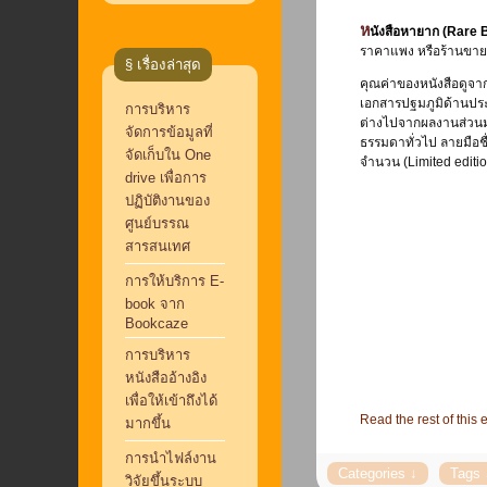
หนังสือหายาก
(Rare 
ราคาแพง หรือร้านขา
§ เรื่องล่าสุด
คุณค่าของหนังสือดูจาก
เอกสารปฐมภูมิด้านประวั
การบริหาร
ต่างไปจากผลงานส่วนมาก
จัดการข้อมูลที่
ธรรมดาทั่วไป ลายมือชื
จัดเก็บใน One
จำนวน (Limited editio
drive เพื่อการ
ปฏิบัติงานของ
ศูนย์บรรณ
สารสนเทศ
การให้บริการ E-
book จาก
Bookcaze
การบริหาร
หนังสืออ้างอิง
เพื่อให้เข้าถึงได้
Read the rest of this e
มากขึ้น
การนำไฟล์งาน
วิจัยขึ้นระบบ