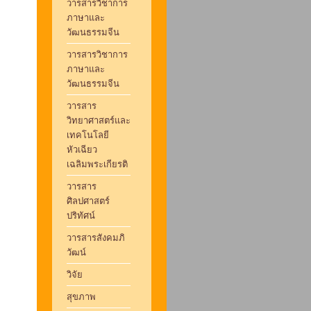
วารสารวิชาการ
ภาษาและ
วัฒนธรรมจีน
วารสารวิชาการ
ภาษาและ
วัฒนธรรมจีน
วารสาร
วิทยาศาสตร์และ
เทคโนโลยี
หัวเฉียว
เฉลิมพระเกียรติ
วารสาร
ศิลปศาสตร์
ปริทัศน์
วารสารสังคมภิ
วัฒน์
วิจัย
สุขภาพ