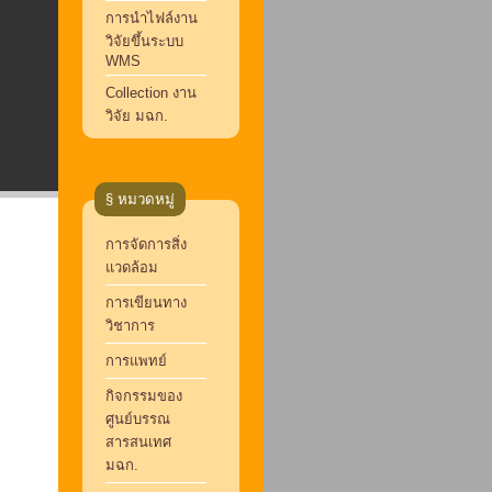
การนำไฟล์งาน
วิจัยขึ้นระบบ
WMS
Collection งาน
วิจัย มฉก.
§ หมวดหมู่
การจัดการสิ่ง
แวดล้อม
การเขียนทาง
วิชาการ
การแพทย์
กิจกรรมของ
ศูนย์บรรณ
สารสนเทศ
มฉก.