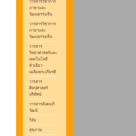
วารสารวิชาการ
ภาษาและ
วัฒนธรรมจีน
วารสารวิชาการ
ภาษาและ
วัฒนธรรมจีน
วารสาร
วิทยาศาสตร์และ
เทคโนโลยี
หัวเฉียว
เฉลิมพระเกียรติ
วารสาร
ศิลปศาสตร์
ปริทัศน์
วารสารสังคมภิ
วัฒน์
วิจัย
สุขภาพ