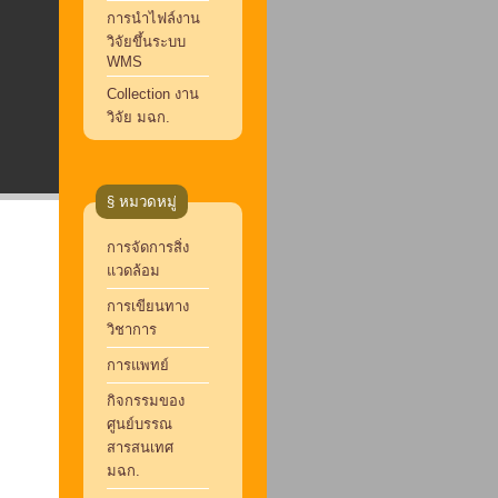
การนำไฟล์งาน
วิจัยขึ้นระบบ
WMS
Collection งาน
วิจัย มฉก.
§ หมวดหมู่
การจัดการสิ่ง
แวดล้อม
การเขียนทาง
วิชาการ
การแพทย์
กิจกรรมของ
ศูนย์บรรณ
สารสนเทศ
มฉก.