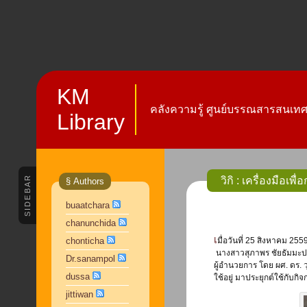
KM
คลังความรู้ ศูนย์บรรณสารสนเทศ 
Library
SIDEBAR
วิกิ : เครื่องมือเพ
§ Authors
buaatchara
chanunchida
เมื่อวันที่ 25 สิงหาคม 2559 เวลา 9.00-12.00 น. ศูนย์บรรณสารสนเทศ โดย ผู้อำนวยการศูนย์บรรณสารฯ
chonticha
นางสาวสุภาพร ชัยธัมมะปกร
Dr.sanampol
ผู้อำนวยการ โดย ผศ. ดร.
dussa
ใช้อยู่ มาประยุกต์ใช้กับก
jittiwan