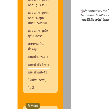
องค์ความรู้จาก
การปฏิบัติงาน
ศูนย์บรรณสารสนเทศ ให้บริการมุมหนังสือพลังงานเพื่อเพิ่มพูนความรู้เกี่ยวพลังงานและสิ่งแวดล้อมโดยจะนำหนังสือและสื่อความรู้ต่าง ๆ ซึ่ง ประกอบด้วย หนังสือ จุลสาร เกี่ยวกับ
องค์ความรู้จาก
สิ่งแวดล้อม นิเวศวิทย
การประชุม/
กเกอร์สีเขียวเข้มไว้ม
สัมมนา/อบรม
องค์ความรู้เพื่อ
ผู้รับบริการ
เทศกาล วัน
สำคัญ
แนะนำวารสาร
แนะนำสื่อโสตฯ
แนะนำหนังสือ
ไม่มีหมวดหมู่
ไอที
§ Meta