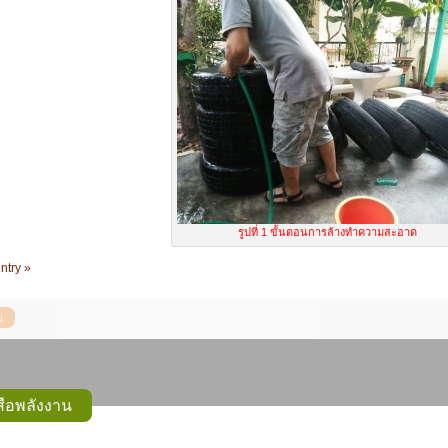
รูปที่ 1 ขั้นตอนการล้างทำความสะอาด
ntry »
ือพลังงาน