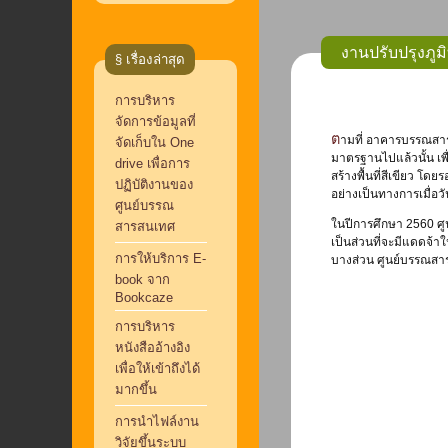
งานปรับปรุงภู
§ เรื่องล่าสุด
การบริหาร
จัดการข้อมูลที่
ตามที่ อาคารบรรณสาร โดยศูนย์บรรณสารสนเทศ ได้เข้าร่วมโครงการสำนักงานสีเขียว และห้องสมุดสีเขียว และได้ผ่านการตรวจประเมินในระดับทอง และผ่านเกณฑ์ ของทั้งสอง
จัดเก็บใน One
มาตรฐานไปแล้วนั้น เพ
drive เพื่อการ
สร้างพื้นที่สีเขียว โ
ปฏิบัติงานของ
อย่างเป็นทางการเมื่อว
ศูนย์บรรณ
ในปีการศึกษา 2560 ศูน
สารสนเทศ
เป็นส่วนที่จะมีแดดจ้า
การให้บริการ E-
บางส่วน ศูนย์บรรณสาร
book จาก
Bookcaze
การบริหาร
หนังสืออ้างอิง
เพื่อให้เข้าถึงได้
มากขึ้น
การนำไฟล์งาน
วิจัยขึ้นระบบ