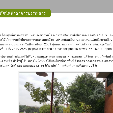
มิทัศน์หน้าอาคารบรรณสาร
ื่อให้เกิดความยั่งยืนของความตระหนักถึงการประหยัดพลังงานและการอนุรักษ์สิ่งแวดล้อม
ดยรอบอาคารบรรณสาร ในปีการศึกษา 2559 ศูนย์บรรณสารสนเทศ ได้จัดสร้างห้องสมุดในสวน ส
ันที่ 11 สิงหาคม 2559 (https://lib-km.hcu.ac.th/index.php/16-news/156-160811-open-
ย์บรรณสารสนเทศ ได้รับความอนุเคราะห์จากกองอาคารและสถานที่ในการร่วมกันจัดทำพื้นที่สีเ
ในตอนเช้า ทำให้ผู้ใช้บริการไม่นิยมมาใช้ประโยชน์จากพื้นที่ดังกล่าว กองอาคารและสถานที่
สนเทศ จัดทำเอง และกองอาคารฯ ได้มาต้นไม้มาเพิ่มเติมตามที่ออกแบบไว้)