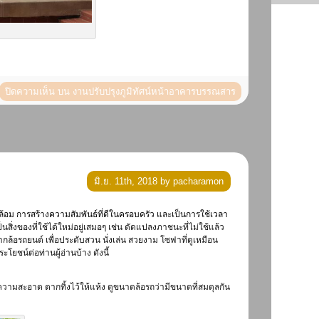
ปิดความเห็น
บน งานปรับปรุงภูมิทัศน์หน้าอาคารบรรณสาร
มิ.ย. 11th, 2018 by pacharamon
้อม การสร้างความสัมพันธ์ที่ดีในครอบครัว และเป็นการใช้เวลา
ิ่งของที่ใช้ได้ใหม่อยู่เสมอๆ เช่น ดัดแปลงภาชนะที่ไม่ใช้แล้ว
้อรถยนต์ เพื่อประดับสวน นั่งเล่น สวยงาม โซฟาที่ดูเหมือน
ชน์ต่อท่านผู้อ่านบ้าง ดังนี้
ความสะอาด ตากทิ้งไว้ให้แห้ง ดูขนาดล้อรถว่ามีขนาดที่สมดุลกัน