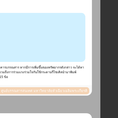
คารบรรณสาร หากมีการเพิ่มขึ้นของทรัพยากรดังกล่าว จะได้หา
รวมถึงการร่วมแรงร่วมใจกันใช้กระดาษรีไซเคิลนำมาพิมพ์
15 ข้อ
ูนย์บรรณสารสนเทศ มหาวิทยาลัยหัวเฉียวเฉลิมพระเกียรติ