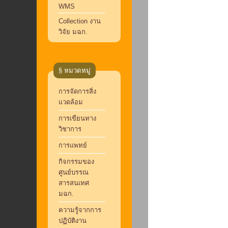
WMS
Collection งาน
วิจัย มฉก.
§ หมวดหมู่
การจัดการสิ่ง
แวดล้อม
การเขียนทาง
วิชาการ
การแพทย์
กิจกรรมของ
ศูนย์บรรณ
สารสนเทศ
มฉก.
ความรู้จากการ
ปฏิบัติงาน