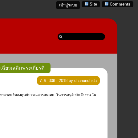
Site
Comments
เข้าสู่ระบบ
ียวเฉลิมพระเกียรติ
ก.ย. 30th, 2018 by chanunchida