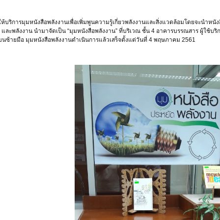
า และพลังงาน นำมาจัดเป็น “มุมหนังสือพลังงาน” ที่บริเวณ ชั้น 4 อาคารบรรณสาร ผู้ใช้บ
ุมบนซ้ายมือ มุมหนังสือพลังงานดำเนินการแล้วเสร็จตั้งแต่วันที่ 4 พฤษภาคม 2561