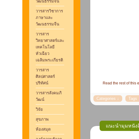
วัฒนธรรมจีน
วารสารวิชาการ
ภาษาและ
วัฒนธรรมจีน
วารสาร
วิทยาศาสตร์และ
เทคโนโลยี
หัวเฉียว
เฉลิมพระเกียรติ
วารสาร
ศิลปศาสตร์
ปริทัศน์
Read the rest of this e
วารสารสังคมภิ
วัฒน์
วิจัย
สุขภาพ
แนะนำมุมหนังส
ห้องสมุด