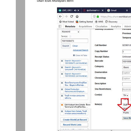
เลือก Edit Multipart Item