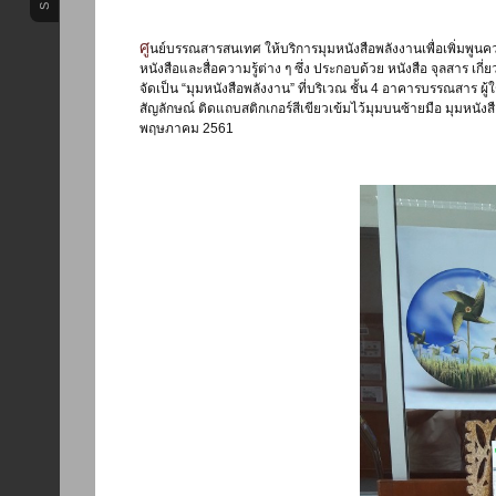
ศูนย์บรรณสารสนเทศ ให้บริการมุมหนังสือพลังงานเพื่อเพิ่มพูนความรู้เกี่ยวพลังงานและสิ่งแวดล้อมโดยจะนำ
หนังสือและสื่อความรู้ต่าง ๆ ซึ่ง ประกอบด้วย หนังสือ จุลสาร เก
จัดเป็น “มุมหนังสือพลังงาน” ที่บริเวณ ชั้น 4 อาคารบรรณสาร ผู
สัญลักษณ์ ติดแถบสติกเกอร์สีเขียวเข้มไว้มุมบนซ้ายมือ มุมหนังสื
พฤษภาคม 2561