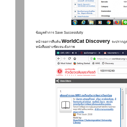
ข้อมูลทำการ Save Successfully
WorldCat Discovery
หน้าจอการสืบค้น
จะปรากฎสถา
หนังสืออย่างชัดเจน ดังภาพ