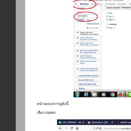
หน้าจอจะปรากฎดังนี้
เลือก copies