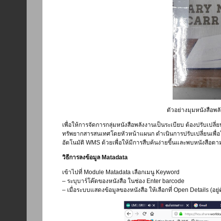
ตัวอย่างมุมหนังสือพลั
เพื่อให้การจัดการกลุ่มหนังสือพลังงานเป็นระเบียบ ต้องปรับเป
ทรัพยากสารสนเทศโดยหัวหน้าแผนก ดำเนินการปรับเปลี่ยนเพื่อให้มุ
อัตโนมัติ WMS ด้วยเพื่อให้มีการสืบค้นง่ายขี้นและพบหนังสือตาม
วิธีการลงข้อมูล Matadata
เข้าไปที่ Module Matadata เลือกเมนู Keyword
– ระบุบาร์โค๊ดของหนังสือ ในช่อง Enter barcode
– เมื่อระบบแสดงข้อมูลของหนังสือ ให้เลือกที่ Open Details (อยู่