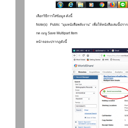
เลือกวิธีการใส่ข้อมูล ดังนี้
Note(s) Public “มุมหนังสือพลังงาน” เพื่อให้หนังสือเล่มนี้ป
กด เมนู Save Multipart Item
หน้าจอจะปรากฎดังนี้