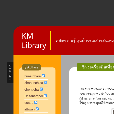
KM
คลังความรู้ ศูนย์บรรณสารสนเทศ 
Library
SIDEBAR
วิกิ : เครื่องมือเพ
§ Authors
buaatchara
chanunchida
เมื่อวันที่ 25 สิงหาคม 2559 เวลา 9.00-12.00 น. ศูนย์บรรณสารสนเทศ โดย ผู้อำนวยการศูนย์บรรณสารฯ
chonticha
นางสาวสุภาพร ชัยธัมมะปกร
Dr.sanampol
ผู้อำนวยการ โดย ผศ. ดร.
dussa
ใช้อยู่ มาประยุกต์ใช้กับก
jittiwan