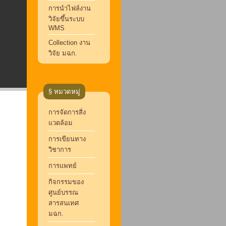
การนำไฟล์งาน
วิจัยขึ้นระบบ
WMS
Collection งาน
วิจัย มฉก.
§ หมวดหมู่
การจัดการสิ่ง
แวดล้อม
การเขียนทาง
วิชาการ
การแพทย์
กิจกรรมของ
ศูนย์บรรณ
สารสนเทศ
มฉก.