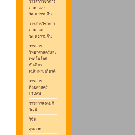
วารสารวิชาการ
ภาษาและ
วัฒนธรรมจีน
วารสารวิชาการ
ภาษาและ
วัฒนธรรมจีน
วารสาร
วิทยาศาสตร์และ
เทคโนโลยี
หัวเฉียว
เฉลิมพระเกียรติ
วารสาร
ศิลปศาสตร์
ปริทัศน์
วารสารสังคมภิ
วัฒน์
วิจัย
สุขภาพ