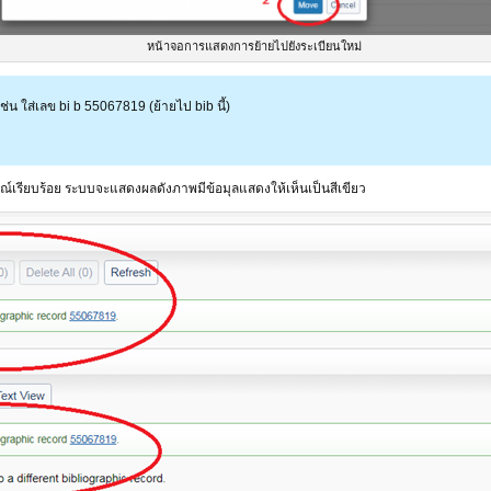
หน้าจอการแสดงการย้ายไปยังระเบียนใหม่
่น ใส่เลข bi b 55067819 (ย้ายไป bib นี้)
รณ์เรียบร้อย ระบบจะแสดงผลดังภาพมีข้อมุลแสดงให้เห็นเป็นสีเขียว