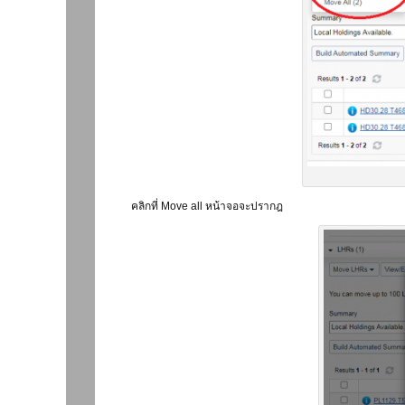
คลิกที่ Move all หน้าจอจะปรากฎ