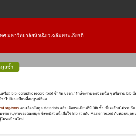
ทศ มหาวิทยาลัยหัวเฉียวเฉลิมพระเกียรติ
ีข้อมูลซ้ำ
้ายไปยังระเบียนที่สมบูรณ์ที่สุด
dcat.org/wms
และเลือกโมดูล Matadata แล้ว เลือกระเบียนที่มี Bib ซ้ำ ซึ่งจะย้ายไปรวมกับ Bi
รรณานุกรมของห้องสมุด ซึ่งจะมีส่วนนี้ เมื่อใช้ Bib ร่วมกับ Master record กับห้องสมุดแห
ู่ในระเบียนใหม่