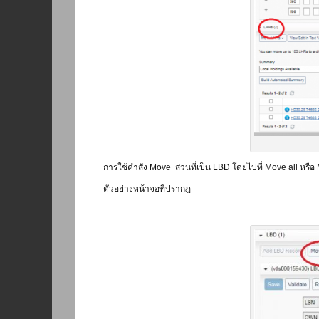
การใช้คำสั่ง Move ส่วนที่เป็น LBD โดยไปที่ Move all หรือ
ตัวอย่างหน้าจอที่ปรากฎ