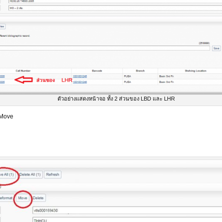
ตัวอย่างแสดงหน้าจอ ทั้ง 2 ส่วนของ LBD และ LHR
 Move