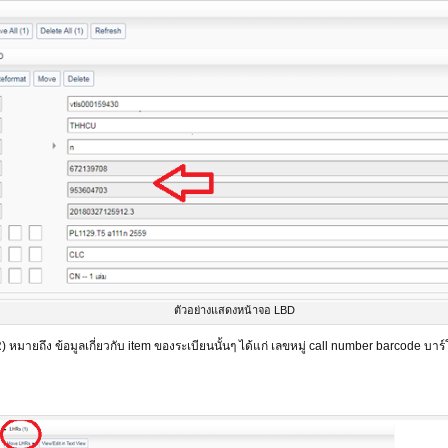
ตัวอย่างแสดงหน้าจอ LBD
 หมายถึง ข้อมูลเกี่ยวกับ item ของระเบียนนั้นๆ ได้แก่ เลขหมู่ call number barcode บา