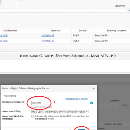
ตัวอย่างแสดงหน้าจอการ เลือก Move Selected และ Move All ใน LHR