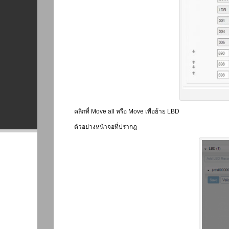
คลิกที่ Move all หรือ Move เพื่อย้าย LBD
ตัวอย่างหน้าจอที่ปรากฎ