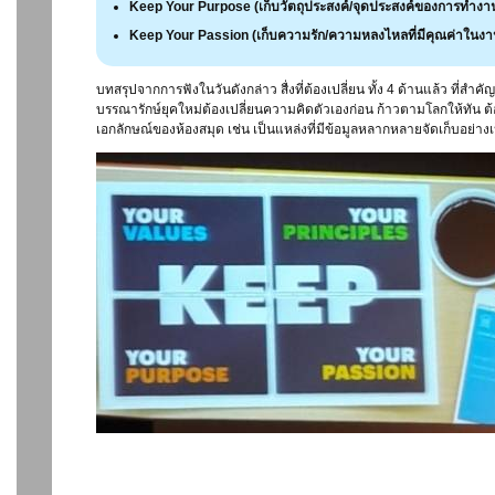
Keep Your Purpose (เก็บวัตถุประสงค์/จุดประสงค์ของการทำงาน
Keep Your Passion (เก็บความรัก/ความหลงไหลที่มีคุณค่าในงา
บทสรุปจากการฟังในวันดังกล่าว สื่งที่ต้องเปลี่ยน ทั้ง 4 ด้านแล้ว ที่ส
บรรณารักษ์ยุคใหม่ต้องเปลี่ยนความคิดตัวเองก่อน ก้าวตามโลกให้ทัน ต้อง
เอกลักษณ์ของห้องสมุด เช่น เป็นแหล่งที่มีข้อมูลหลากหลายจัดเก็บอย่