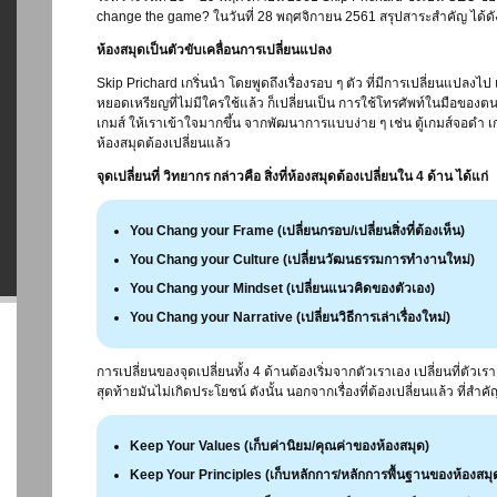
change the game? ในวันที่ 28 พฤศจิกายน 2561 สรุปสาระสำคัญ ได้ดัง
ห้องสมุดเป็นตัวขับเคลื่อนการเปลี่ยนแปลง
Skip Prichard เกริ่นนำ โดยพูดถึงเรื่องรอบ ๆ ตัว ที่มีการเปลี่ยนแปลงไ
หยอดเหรียญที่ไม่มีใครใช้แล้ว ก็เปลี่ยนเป็น การใช้โทรศัพท์ในมือของตนเอ
เกมส์ ให้เราเข้าใจมากขึ้น จากพัฒนาการแบบง่าย ๆ เช่น ตู้เกมส์จอดำ เก
ห้องสมุดต้องเปลี่ยนแล้ว
จุดเปลี่ยนที่ วิทยากร
กล่าวคือ สิ่งที่ห้องสมุดต้องเปลี่ยนใน 4 ด้าน ได้แก่
You Chang your Frame (เปลี่ยนกรอบ/เปลี่ยนสิ่งที่ต้องเห็น)
You Chang your Culture (เปลี่ยนวัฒนธรรมการทำงานใหม่)
You Chang your Mindset (เปลี่ยนแนวคิดของตัวเอง)
You Chang your Narrative (เปลี่ยนวิธีการเล่าเรื่องใหม่)
การเปลี่ยนของจุดเปลี่ยนทั้ง 4 ด้านต้องเริ่มจากตัวเราเอง เปลี่ยนที่ตัวเร
สุดท้ายมันไม่เกิดประโยชน์ ดังนั้น นอกจากเรื่องที่ต้องเปลี่ยนแล้ว ที่สำคัญส
Keep Your Values (เก็บค่านิยม/คุณค่าของห้องสมุด)
Keep Your Principles (เก็บหลักการ/หลักการพื้นฐานของห้องสมุ