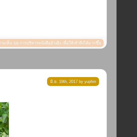
วามเห็น
บน การบริหารหนังสืออ้างอิง เพื่อให้เข้าถึงได้มากขึ้น
มิ.ย. 19th, 2017 by yuphin