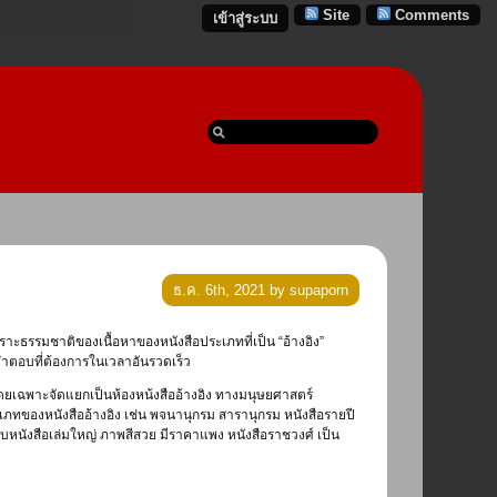
Site
Comments
เข้าสู่ระบบ
ธ.ค. 6th, 2021 by supaporn
อหาคำตอบที่ต้องการในเวลาอันรวดเร็ว
งโดยเฉพาะจัดแยกเป็นห้องหน้งสืออ้างอิง ทางมนุษยศาสตร์
ระเภทของหนังสืออ้างอิง เช่น พจนานุกรม สารานุกรม หนังสือรายปี
หนังสือเล่มใหญ่ ภาพสีสวย มีราคาแพง หนังสือราชวงศ์ เป็น