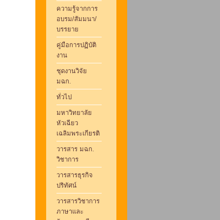
ความรู้จากการ
อบรม/สัมมนา/
บรรยาย
คู่มือการปฏิบัติ
งาน
ชุดงานวิจัย
มฉก.
ทั่วไป
มหาวิทยาลัย
หัวเฉียว
เฉลิมพระเกียรติ
วารสาร มฉก.
วิชาการ
วารสารธุรกิจ
ปริทัศน์
วารสารวิชาการ
ภาษาและ