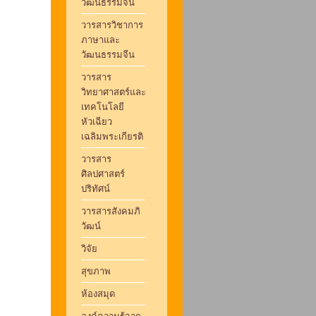
วัฒนธรรมจีน
วารสารวิชาการ
ภาษาและ
วัฒนธรรมจีน
วารสาร
วิทยาศาสตร์และ
เทคโนโลยี
หัวเฉียว
เฉลิมพระเกียรติ
วารสาร
ศิลปศาสตร์
ปริทัศน์
วารสารสังคมภิ
วัฒน์
วิจัย
สุขภาพ
ห้องสมุด