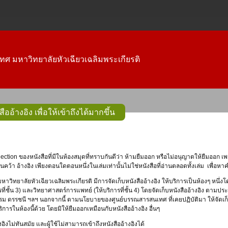
ทศ มหาวิทยาลัยหัวเฉียวเฉลิมพระเกียรติ
ออ้างอิง เพื่อให้เข้าถึงได้มากขึ้น
ารค้นคว้า อ้างอิง เพียงตอนใดตอนหนึ่งในเล่มเท่านั้นไม่ใช่หนังสือที่อ่านตลอดทั้งเล่ม เพื่
วิทยาลัยหัวเฉียวเฉลิมพระเกียรติ มีการจัดเก็บหนังสืออ้างอิง ให้บริการเป็นห้องๆ หนึ่
ที่ชั้น 3) และวิทยาศาสตร์การแพทย์ (ให้บริการที่ชั้น 4) โดยจัดเก็บหนังสืออ้างอิง ตามป
 ดรรชนี ฯลฯ นอกจากนี้ ตามนโยบายของศูนย์บรรณสารสนเทศ ที่เคยปฏิบัติมา ให้จัดเก็บ
ริการในห้องนี้ด้วย โดยมิให้ยืมออกเหมือนกับหนังสืออ้างอิง อื่นๆ
อิงไม่ทันสมัย และผู้ใช้ไม่สามารถเข้าถึงหนังสืออ้างอิงได้