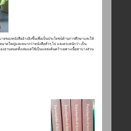
มายของหนังสืออ้างอิงขึ้นเพื่อเป็นประโยชน์ด้านการศึกษาและให้
เล่มขนาดใหญ่และหนากว่าหนังสือทั่วๆ ไป และตระหนักว่า เป็น
ไม่ต้องอ่านหมดทั้งเล่มแต่ใช้เป็นแหล่งค้นคว้าเฉพาะเนื้อหาบางส่วน