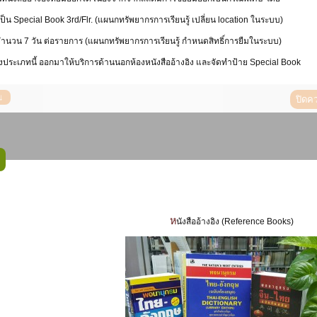
 เป็น Special Book 3rd/Flr. (แผนกทรัพยากรการเรียนรู้ เปลี่ยน location ในระบบ)
จำนวน 7 วัน ต่อรายการ (แผนกทรัพยากรการเรียนรู้ กำหนดสิทธิ์การยืมในระบบ)
ิงประเภทนี้ ออกมาให้บริการด้านนอกห้องหนังสืออ้างอิง และจัดทำป้าย Special Book
ปิดค
หนังสืออ้างอิง (Reference Books)