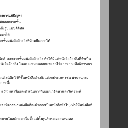
งการแก้ปัญหา
สมัยออกจากชั้น
ถึงรูปแบบดิจิทัล
ออกได้
กชั้นหนังสืออ้างอิงที่ห้ามยืมออกได้
กส์ ออกจากชั้นหนังสืออ้างอิง ทำให้มีแต่หนังสืออ้างอิงที่จำเป็น
นชั้นหนังสืออ้างอิง ในแต่ละหมวดออกมาแยกไว้ต่างหาก เพื่อพิจารณา
นไลน์ติดไว้ที่ชั้นหนังสืออ้างอิงแต่ละประเภท เช่น พจนานุกรม
างหนึ่ง
าม (ร่วมหารือและดำเนินการกับแผนกจัดหาและวิเคราะห์
วยพิจารณาหนังสือที่จะนำออกเป็นหนังสือทั่วไป) ทำให้หนังสือที่
โยบายในสมัยแรกเริ่มตั้งแต่ตั้งศูนย์บรรณสารสนเทศ