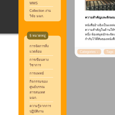
WMS
Collection งาน
วิจัย มฉก.
ความสำคัญและลักษณะข
หนังสืออ้างอิงเป็นแหล
ความสำคัญในด้านให้ข้อเ
หนึ่ง ห้องสมุดมักจะจั
§ หมวดหมู่
กำกับไว้ที่สันของหนังส
การจัดการสิ่ง
แวดล้อม
การเขียนทาง
วิชาการ
การแพทย์
กิจกรรมของ
ศูนย์บรรณ
สารสนเทศ
มฉก.
ความรู้จากการ
ปฏิบัติงาน