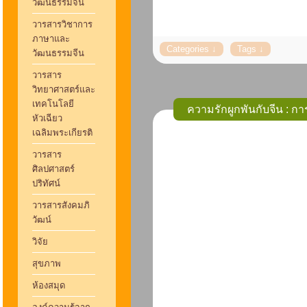
วัฒนธรรมจีน
วารสารวิชาการ
ภาษาและ
วัฒนธรรมจีน
วารสาร
วิทยาศาสตร์และ
เทคโนโลยี
ความรักผูกพันกับจีน : ก
หัวเฉียว
เฉลิมพระเกียรติ
วารสาร
ศิลปศาสตร์
ปริทัศน์
วารสารสังคมภิ
วัฒน์
วิจัย
สุขภาพ
ห้องสมุด