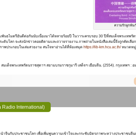
ความรักผูกพันก
ธไมตรีอันดีต่อกันนับเนื่องมาได้หลายร้อยปี ในวาระครบรอบ 30 ปีที่สมเด็จพระเทพรัตนรา
ะดับโลก จะส่งนักข่าวคอยติตามและถวายรายงาน ภาพถ่ายในหนังสือเล่มนี้จึงถูกคัดเลือกจ
ีภาพประกอบในเล่มสวยงาม สนใจหาอ่านได้ที่ห้องสมุด
https://lib-km.hcu.ac.th/
หมวดหมู
ี สมเด็จพระเทพรัตนราชสุดาฯ สยามบรมราชกุมารี เสด็จฯ เยือนจีน. (2554). กรุงเทพฯ : อมริน
ซีอาร์ไอ (China Radio International)