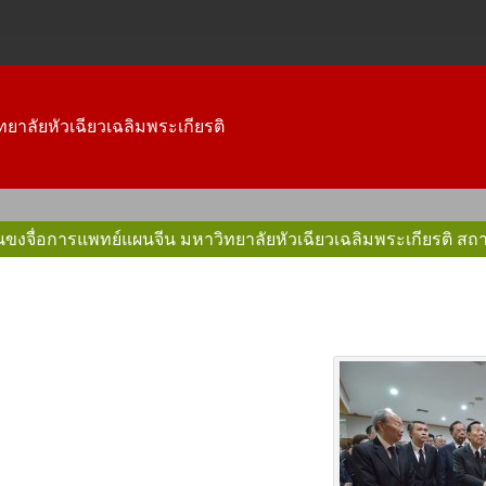
ยาลัยหัวเฉียวเฉลิมพระเกียรติ
ถาบันขงจื่อการแพทย์แผนจีน มหาวิทยาลัยหัวเฉียวเฉลิมพระเกียรต