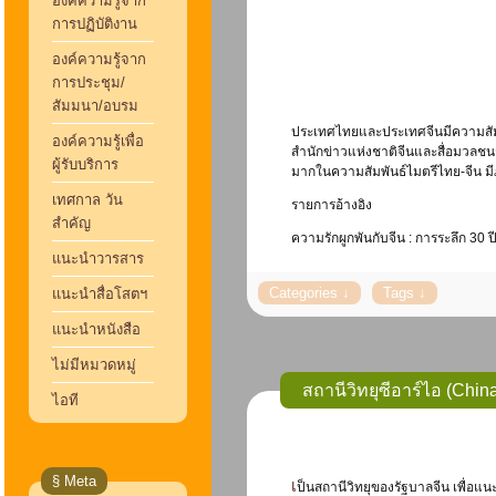
องค์ความรู้จาก
การปฏิบัติงาน
องค์ความรู้จาก
การประชุม/
สัมมนา/อบรม
ประเทศไทยและประเทศจีนมีความสัมพัน
องค์ความรู้เพื่อ
สำนักข่าวแห่งชาติจีนและสื่อมวลชนร
ผู้รับบริการ
มากในความสัมพันธ์ไมตรีไทย-จีน ม
เทศกาล วัน
รายการอ้างอิง
สำคัญ
ความรักผูกพันกับจีน : การระลึก 30 ป
แนะนำวารสาร
แนะนำสื่อโสตฯ
แนะนำหนังสือ
ไม่มีหมวดหมู่
สถานีวิทยุ
ไอที
§ Meta
เป็นสถานีวิทยุของรัฐบาลจีน เพื่อแนะนำจีนกับประชาชนโลก เพื่อเพิ่มพูนความเข้าใจและกระชับมิตรภาพระหว่างประชาชนจีนกับประชาชนโลก ปัจจุบัน สถานีวิทยุซีอาร์ไอออกอากาศและเผยแพร่ด้วย 59 ภาษาสู่ทั่วโลก ได้แก่ ภาษาอังกฤษ ญี่ปุ่น มองโกล เกาหลี