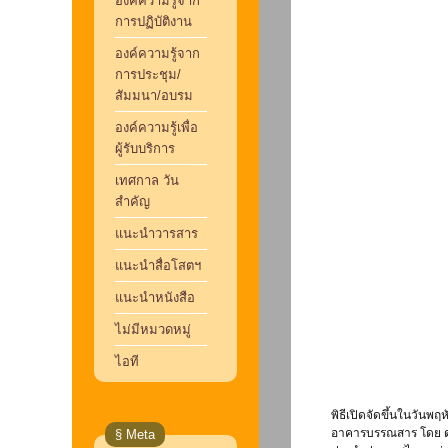
องค์ความรู้จาก
การปฏิบัติงาน
องค์ความรู้จาก
การประชุม/
สัมมนา/อบรม
องค์ความรู้เพื่อ
ผู้รับบริการ
เทศกาล วัน
สำคัญ
แนะนำวารสาร
แนะนำสื่อโสตฯ
แนะนำหนังสือ
ไม่มีหมวดหมู่
ไอที
พิธีเปิดจัดขึ้นในวันพ
อาคารบรรณสาร โดย ดร.ว
§ Meta