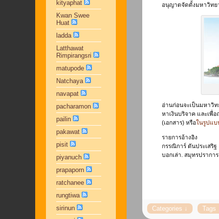
kityaphat
อนุญาตจัดตั้งมหาวิทย
Kwan Swee
Huat
ladda
Latthawat
Rimpirangsri
matupode
Natchaya
navapat
อ่านก่อนจะเป็นมหาวิทย
pacharamon
หาเงินบริจาค และเพื่อ
pailin
(เอกสาร) หรือ
ในรูปแบ
pakawat
รายการอ้างอิง
pisit
กรรณิการ์ ตันประเสริฐ
บอกเล่า. สมุทรปราการ 
piyanuch
prapaporn
ratchanee
rungtiwa
sirinun