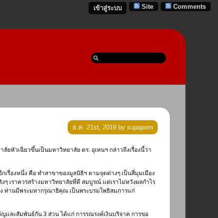
Site
Comments
เข้าสู่ระบบ
ธ.ค. 21st, 2019 by supaporn
ีกเรื่องหนึ่ง คือ ทำสาขาของมูลนิธิฯ ตามจุดต่างๆ เป็นสี่มุมเมือง
ด้จริงๆ เราควรสร้างมหาวิทยาลัยที่ดี สมบูรณ์ แต่เราไม่หวังผลกำไร
วง ท่านมีพระมหากรุณาธิคุณ เป็นพระบรมโพธิสมภารแก่
สำคัญและสัมพันธ์กัน 3 ส่วน ได้แก่ การรณรงค์เงินบริจาค การขอ