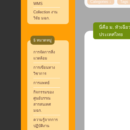
WMS
Collection งาน
วิจัย มฉก.
นี่คือ ม. หัวเ
ประเทศไทย
§ หมวดหมู่
การจัดการสิ่ง
แวดล้อม
การเขียนทาง
วิชาการ
การแพทย์
กิจกรรมของ
ศูนย์บรรณ
สารสนเทศ
มฉก.
ความรู้จากการ
ปฏิบัติงาน