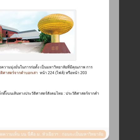
ความมุ่งมั่นในการก่อตั้ง เป็นมหาวิทยาลัยที่มีคุณภาพ การ
ะวัติศาสตร์จากคำบอกเล่า
หน้า 224 (ไฟล์) หรือหน้า 203
เต็กตึ๊งบนเส้นทางประวัติศาสตร์สังคมไทย : ประวัติศาสตร์จากคำ
ิดความเห็น
บน นี่คือ ม. หัวเฉียวฯ : ก่อนจะเป็นมหาวิทยาลัย