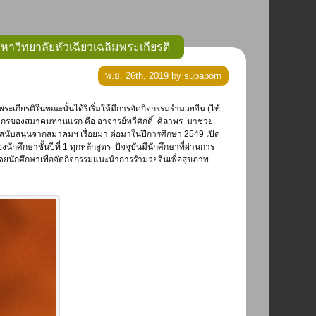
มหาวิทยาลัยหัวเฉียวเฉลิมพระเกียรติ
พ.ย. 26th, 2019 by supaporn
ากรของสมาคมท่านแรก คือ อาจารย์ทวีศักดิ์ ศิลาพร มาช่วย
รสนับสนุนจากสมาคมฯ เรื่อยมา ต่อมาในปีการศึกษา 2549 เปิด
ศึกษาชั้นปีที่ 1 ทุกหลักสูตร ปัจจุบันมีนักศึกษาที่ผ่านการ
โดยนักศึกษาเพื่อจัดกิจกรรมแนะนำการรำมวยจีนเพื่อสุขภาพ