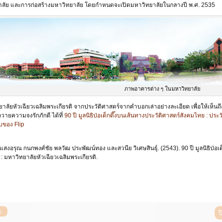
าลัย และการก่อสร้างมหาวิทยาลัย โดยกำหนดจะเปิดมหาวิทยาลัยในกลางปี พ.ศ. 2535
ภาพอาคารต่าง ๆ ในมหาวิทยาลัย
าลัยหัวเฉียวเฉลิมพระเกียรติ จากประวัติศาสตร์จากคำบอกเล่าอย่างละเอียด เพื่อให้เห็นถึง
ถวายความจงรักภักดี ได้ที่
90 ปี มูลนิธิป่อเต็กตึ๊งบนเส้นทางประวัติศาสตร์สังคมไทย : ปร
บของ Flip
 แสงอรุณ กนกพงศ์ชัย พลวัฒ ประพัฒน์ทอง และสวนีย วิเศษสินธุ์. (2543). 90 ปี มูลนิธิป่อ
: มหาวิทยาลัยหัวเฉียวเฉลิมพระเกียรติ.
ป