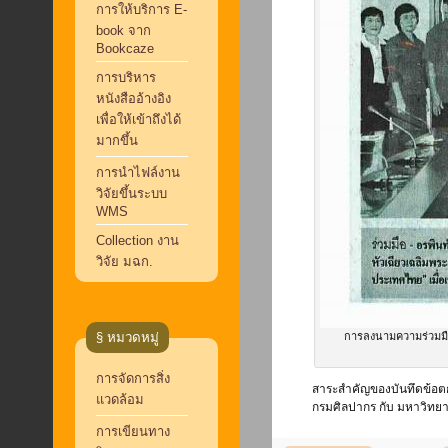
การให้บริการ E-
book จาก
Bookcaze
การบริหาร
หนังสืออ้างอิง
เพื่อให้เข้าถึงได้
มากขึ้น
การนำไฟล์งาน
วิจัยขึ้นระบบ
WMS
Collection งาน
วิจัย มฉก.
§ หมวดหมู่
การลงนามความร่วมมื
การจัดการสิ่ง
สาระสำคัญของบันทึดข้อตก
แวดล้อม
กรมศิลปากร กับ มหาวิทยาล
การเขียนทาง