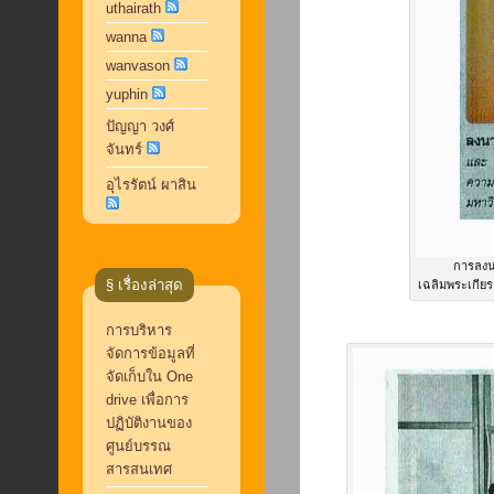
uthairath
wanna
wanvason
yuphin
ปัญญา วงศ์
จันทร์
อุไรรัตน์ ผาสิน
การลงน
§ เรื่องล่าสุด
เฉลิมพระเกียร
การบริหาร
จัดการข้อมูลที่
จัดเก็บใน One
drive เพื่อการ
ปฏิบัติงานของ
ศูนย์บรรณ
สารสนเทศ