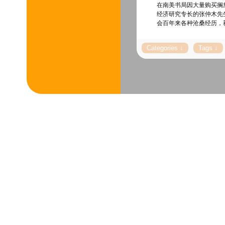
在南美书局因大量购买搁
经济研究专长的张仲木先
会百年来各种沧桑经历，