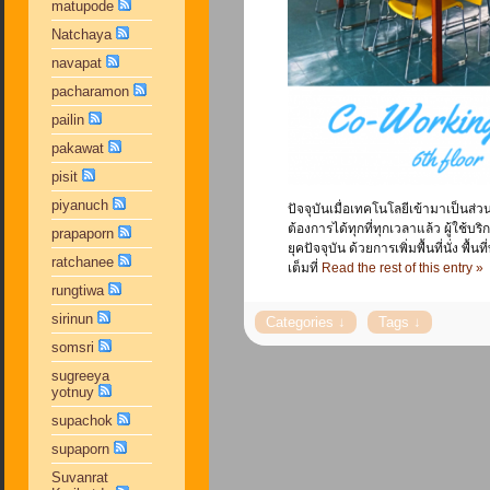
matupode
Natchaya
navapat
pacharamon
pailin
pakawat
pisit
piyanuch
ปัจจุบันเมื่อเทคโนโลยีเข้ามาเป็นส่
ต้องการได้ทุกที่ทุกเวลาแล้ว ผู้ใช้บร
prapaporn
ยุคปัจจุบัน ด้วยการเพิ่มพื้นที่นั่ง
ratchanee
เต็มที่
Read the rest of this entry »
rungtiwa
sirinun
somsri
sugreeya
yotnuy
supachok
supaporn
Suvanrat