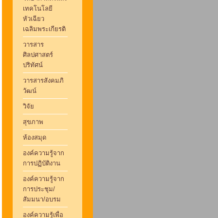
เทคโนโลยี
หัวเฉียว
เฉลิมพระเกียรติ
วารสาร
ศิลปศาสตร์
ปริทัศน์
วารสารสังคมภิ
วัฒน์
วิจัย
สุขภาพ
ห้องสมุด
องค์ความรู้จาก
การปฏิบัติงาน
องค์ความรู้จาก
การประชุม/
สัมมนา/อบรม
องค์ความรู้เพื่อ