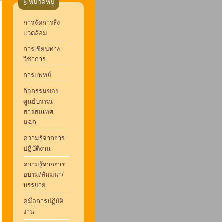
§ หมวดหมู่
การจัดการสิ่ง
แวดล้อม
การเขียนทาง
วิชาการ
การแพทย์
กิจกรรมของ
ศูนย์บรรณ
สารสนเทศ
มฉก.
ความรู้จากการ
ปฏิบัติงาน
ความรู้จากการ
อบรม/สัมมนา/
บรรยาย
คู่มือการปฏิบัติ
งาน