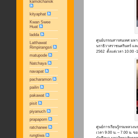
kamolchanok
kityaphat
Kwan Swee
Huat
ladda
ศูนย์บรรณสารสนเทศ มหาวิท
Latthawat
นราธิวาสราชนครินทร์ และหอ
Rimpirangsri
2562 ตั้งแต่เวลา 10.00 -
matupode
Natchaya
navapat
pacharamon
pailin
pakawat
pisit
piyanuch
prapaporn
ศูนย์การเรียนรู้กรมหลวงนร
ratchanee
เวลา 9.00 น. – 7.00 น. ขอ
rungtiwa