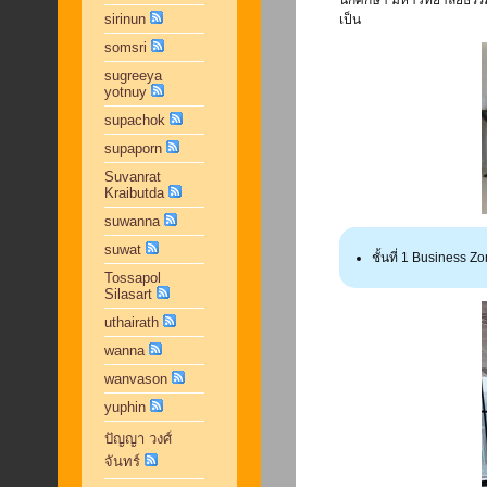
นักศึกษา มหาวิทยาลัยธรรม
sirinun
เป็น
somsri
sugreeya
yotnuy
supachok
supaporn
Suvanrat
Kraibutda
suwanna
suwat
ชั้นที่ 1 Business 
Tossapol
Silasart
uthairath
wanna
wanvason
yuphin
ปัญญา วงศ์
จันทร์