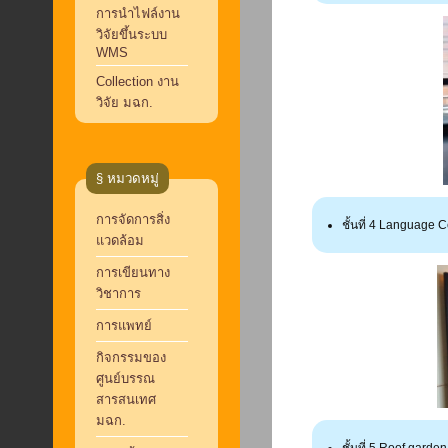
การนำไฟล์งาน
วิจัยขึ้นระบบ
WMS
Collection งาน
วิจัย มฉก.
§ หมวดหมู่
การจัดการสิ่ง
ชั้นที่ 4 Language
แวดล้อม
การเขียนทาง
วิชาการ
การแพทย์
กิจกรรมของ
ศูนย์บรรณ
สารสนเทศ
มฉก.