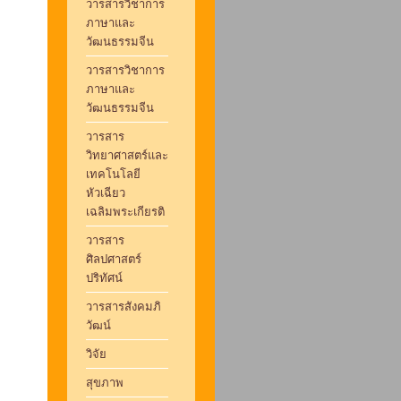
วารสารวิชาการ
ภาษาและ
วัฒนธรรมจีน
วารสารวิชาการ
ภาษาและ
วัฒนธรรมจีน
วารสาร
วิทยาศาสตร์และ
เทคโนโลยี
หัวเฉียว
เฉลิมพระเกียรติ
วารสาร
ศิลปศาสตร์
ปริทัศน์
วารสารสังคมภิ
วัฒน์
วิจัย
สุขภาพ