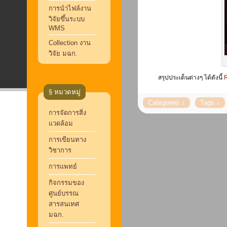
การนำไฟล์งาน
วิจัยขึ้นระบบ
WMS
Collection งาน
วิจัย มฉก.
สรุปประเด็นต่างๆ ได้ดังนี้
R
§ หมวดหมู่
การจัดการสิ่ง
แวดล้อม
การเขียนทาง
วิชาการ
การแพทย์
กิจกรรมของ
ศูนย์บรรณ
สารสนเทศ
มฉก.