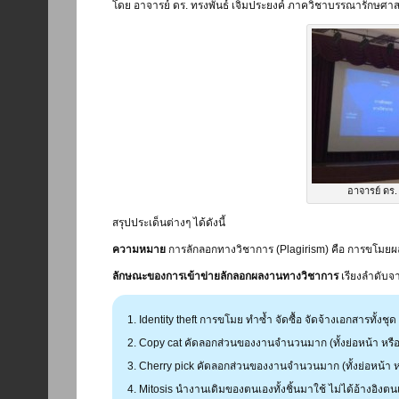
โดย อาจารย์ ดร. ทรงพันธ์ เจิมประยงค์ ภาควิชาบรรณารักษศา
อาจารย์ ดร.
สรุปประเด็นต่างๆ ได้ดังนี้
ความหมาย
การลักลอกทางวิชาการ (Plagirism) คือ การขโมยผ
ลักษณะของการเข้าข่ายลักลอกผลงานทางวิชาการ
เรียงลำดับจาก
Identity theft การขโมย ทำซ้ำ จัดซื้อ จัดจ้างเอกสารทั้ง
Copy cat คัดลอกส่วนของงานจำนวนมาก (ทั้งย่อหน้า หรือส่
Cherry pick คัดลอกส่วนของงานจำนวนมาก (ทั้งย่อหน้า หร
Mitosis นำงานเดิมของตนเองทั้งชิ้นมาใช้ ไม่ได้อ้างอิงตน