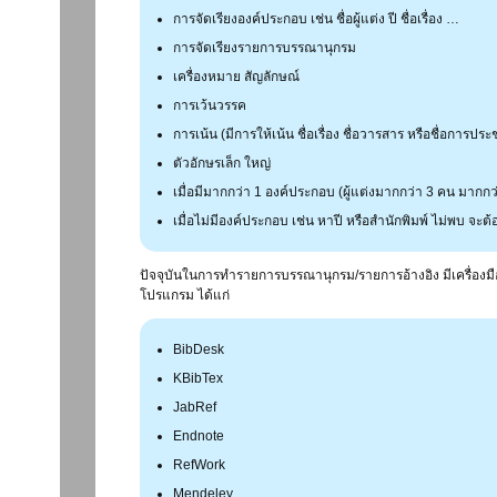
การจัดเรียงองค์ประกอบ เช่น ชื่อผู้แต่ง ปี ชื่อเรื่อง …
การจัดเรียงรายการบรรณานุกรม
เครื่องหมาย สัญลักษณ์
การเว้นวรรค
การเน้น (มีการให้เน้น ชื่อเรื่อง ชื่อวารสาร หรือชื่อการประช
ตัวอักษรเล็ก ใหญ่
เมื่อมีมากกว่า 1 องค์ประกอบ (ผู้แต่งมากกว่า 3 คน มากก
เมื่อไม่มีองค์ประกอบ เช่น หาปี หรือสำนักพิมพ์ ไม่พบ จะต
ปัจจุบันในการทำรายการบรรณานุกรม/รายการอ้างอิง มีเครื่องมื
โปรแกรม ได้แก่
BibDesk
KBibTex
JabRef
Endnote
RefWork
Mendeley