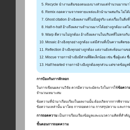
Recycle นำงานเดิมของตนเองบางส่วนแต่จำนวนมากมาใช้
Remix ถอดความจากหลายแหล่งแล้วนำมาผสมกัน ไม่ได้อ้
Ghost citation อ้างอิงผลงานที่ไม่มีอยู่จริง แต่งเรื่องในสิ่งท
Half-n-half อ้างถึงผลงานจำนวนมากได้อย่างถูกต้อง แต่ไม่
Warp ตีความไม่ถูกต้อง อ้างถึงผลงานในบริบทที่ไม่ตรงกับ
Mosaic อ้างอิงทุกอย่างถูกต้อง แต่มีส่วนที่เป็นความคิด
Reflection อ้างอิงทุกอย่างถูกต้อง แต่งานยังสะท้อนงานข
Miscue รายการอ้างอิงมีส่วนที่ผิดเล็กน้อย เช่น ชื่อผู้แต่ง ชื่อ
Half hearted รายการอ้างอิงถูกต้องทุกส่วน แต่ขาดข้อมูลที่
การป้องกันการลักลอก
ในการเขียนผลงานวิจัย ควรมีความระมัดระวังในการใช้
ข้อควา
จำนวนเหมาะสม
ข้อความที่นำมาเรียบเรียงในผลงานนั้น ต้องเกิดจากการพิจารณาว
ข้อความเหล่านั้น มาโดย การถอดความ การสรุปความ และการ
การถอดความ
เป็นการเรียบเรียงข้อมูลและแนวความคิดที่สำคัญ
ขั้นตอนการถอดความ