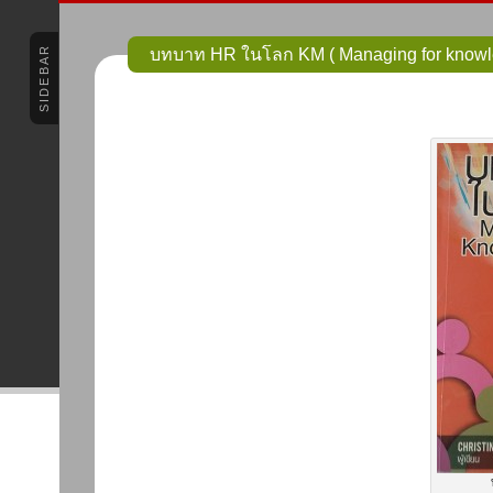
SIDEBAR
บทบาท HR ในโลก KM ( Managing for knowled