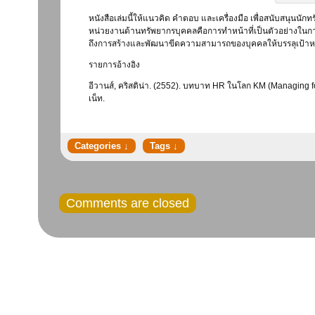
หนังสือเล่มนี้ให้แนวคิด คำตอบ และเครื่องมือ เพื่อสนับสนุ
หน่วยงานด้านทรัพยากรบุคคลคือการทำหน้าที่เป็นตัวอย่างในการเ
ถึงการสร้างและพัฒนาขีดความสามารถของบุคคลให้บรรลุเป้าห
รายการอ้างอิง
อีวานส์, คริสติน่า. (2552). บทบาท HR ในโลก KM (Managing for
เน็ท.
Comments are closed