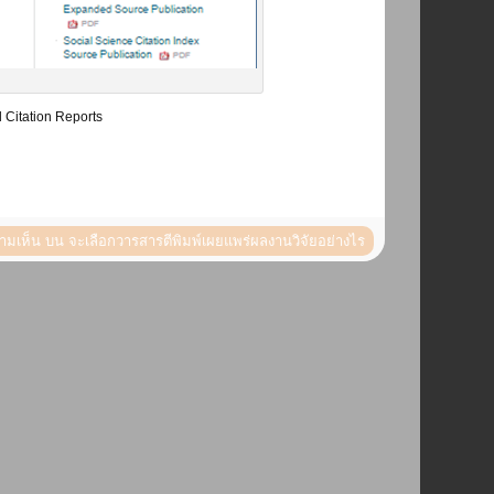
l Citation Reports
วามเห็น
บน จะเลือกวารสารตีพิมพ์เผยแพร่ผลงานวิจัยอย่างไร