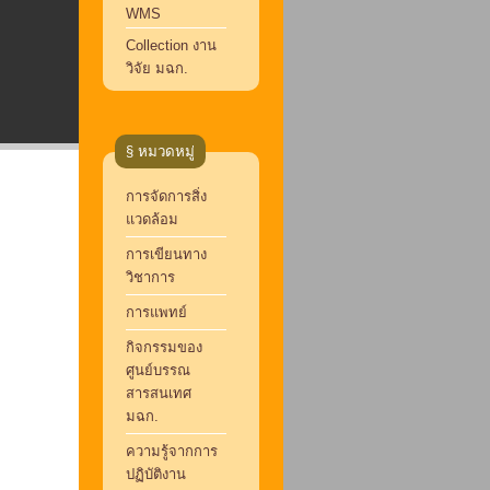
WMS
Collection งาน
วิจัย มฉก.
§ หมวดหมู่
การจัดการสิ่ง
แวดล้อม
การเขียนทาง
วิชาการ
การแพทย์
กิจกรรมของ
ศูนย์บรรณ
สารสนเทศ
มฉก.
ความรู้จากการ
ปฏิบัติงาน