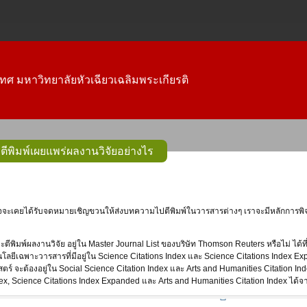
ทศ มหาวิทยาลัยหัวเฉียวเฉลิมพระเกียรติ
ีพิมพ์เผยแพร่ผลงานวิจัยอย่างไร
ตีพิมพ์ผลงานวิจัย อยู่ใน Master Journal List ของบริษัท Thomson Reuters หรือไม่ ได้ท
ยีเฉพาะวารสารที่มีอยู่ใน Science Citations Index และ Science Citations Index Exp
ตร์ จะต้องอยู่ใน Social Science Citation Index และ Arts and Humanities Citation 
ex, Science Citations Index Expanded และ Arts and Humanities Citation Index ได้จ