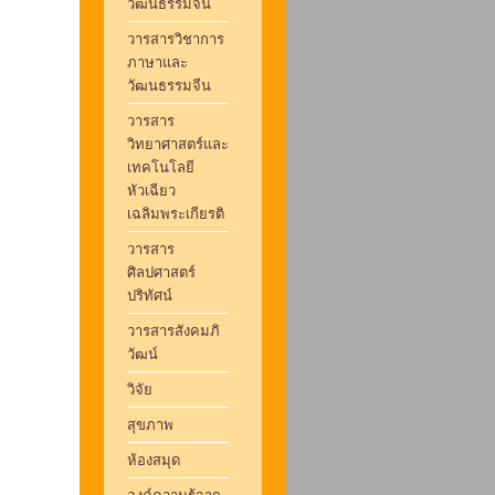
วัฒนธรรมจีน
วารสารวิชาการ
ภาษาและ
วัฒนธรรมจีน
วารสาร
วิทยาศาสตร์และ
เทคโนโลยี
หัวเฉียว
เฉลิมพระเกียรติ
วารสาร
ศิลปศาสตร์
ปริทัศน์
วารสารสังคมภิ
วัฒน์
วิจัย
สุขภาพ
ห้องสมุด