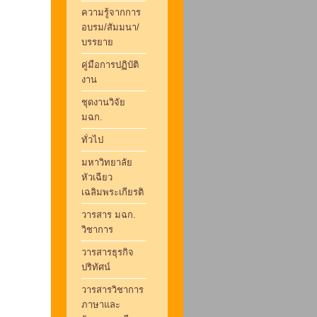
ความรู้จากการ
อบรม/สัมมนา/
บรรยาย
คู่มือการปฏิบัติ
งาน
ชุดงานวิจัย
มฉก.
ทั่วไป
มหาวิทยาลัย
หัวเฉียว
เฉลิมพระเกียรติ
วารสาร มฉก.
วิชาการ
วารสารธุรกิจ
ปริทัศน์
วารสารวิชาการ
ภาษาและ