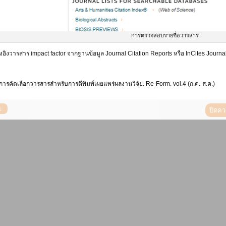
การตรวจสอบรายชื่อวารสาร
งอิงวารสาร impact factor จากฐานข้อมูล Journal Citation Reports หรือ InCites Journa
. การคัดเลือกวารสารสำหรับการตีพิมพ์เผยแพร่ผลงานวิจัย. Re-Form. vol.4 (ก.ค.-ส.ค.)
ปิดค