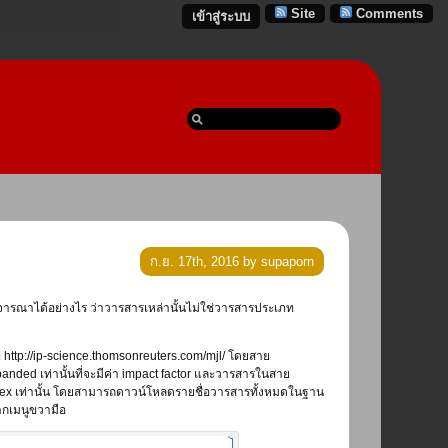
Site
Comments
เข้าสู่ระบบ
ก.ย. 17th, 2016 by supaporn
ี่ http://ip-science.thomsonreuters.com/mjl/ โดยสาย
anded เท่านั้นที่จะมีค่า impact factor และวารสารในสาย
Index เท่านั้น โดยสามารถดาวน์โหลดรายชื่อวารสารทั้งหมดในฐาน
ากเมนูขวามือ