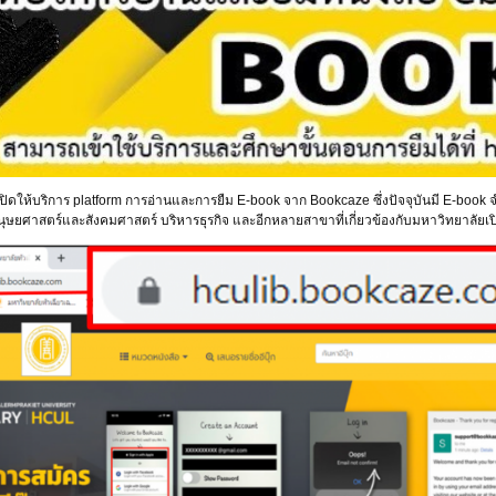
ดให้บริการ platform การอ่านและการยืม E-book จาก Bookcaze ซึ่งปัจจุบันมี E-book จำ
ุษยศาสตร์และสังคมศาสตร์ บริหารธุรกิจ และอีกหลายสาขาที่เกี่ยวข้องกับมหาวิทยาลัยเ