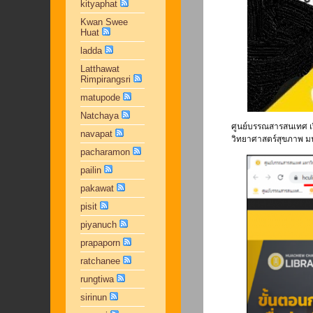
kityaphat
Kwan Swee
Huat
ladda
Latthawat
Rimpirangsri
matupode
Natchaya
ศูนย์บรรณสารสนเทศ เปิ
navapat
วิทยาศาสตร์สุขภาพ มน
pacharamon
pailin
pakawat
pisit
piyanuch
prapaporn
ratchanee
rungtiwa
sirinun