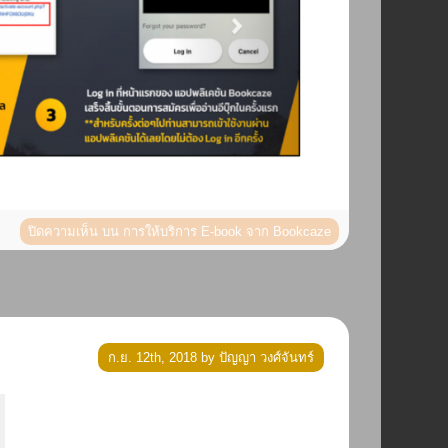
ปิดความเห็น
บน การให้บริการ E-book จาก Bookcaze
ก.ย. 12th, 2018 by ปัญญา วงศ์จันทร์