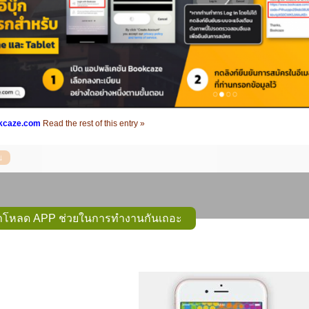
okcaze.com
Read the rest of this entry »
มาโหลด APP ช่วยในการทำงานกันเถอะ