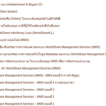
t และ Undetermined สำคัญอย่างไร
 (New Vendor)
้อหนังสือ (Orders) ในระบบห้องสมุดอัตโนมัติ WM
S
ภายในห้องสมุด กรณีที่ผู้ใช้ไม่หยิบหนังสือไปยืมออก
rldShare Interlibrary Loan (WorldShareILL)
ยตนเองทางออนไลน์ (WMS)
การยืม-คืนทรัพยากรสารสนเทศ ของระบบ WorldShare Management Services (WMS)
านุกรมทรัพยากรสารสนเทศในโมดูล Metadata ของระบบ WorldShare Management S
เพื่อการจัดสรรงบประมาณ ในระบบห้องสมุด WMS เพื่อการจัดสรรงบประมา
ณ
n เข้า WorldShare Management Services (WMS)
hare Management Services (WMS) : WMS ตอนที่ 5 การทำสัญญา
hare Management Services – WMS ตอนที่ 4 การต่อรองราคา
hare Management Services – WMS ตอนที่ 3
hare Management Services – WMS ตอนที่ 2
hare Management Services – WMS ตอนที่ 1