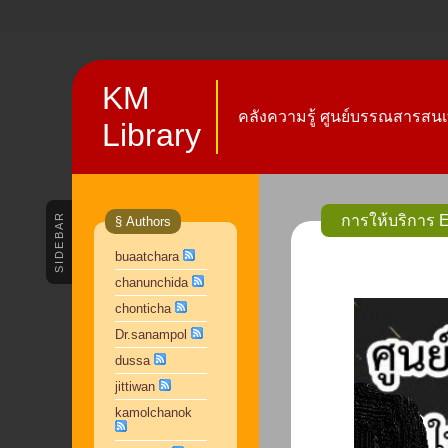
KM
คลังความรู้ ศูนย์บรรณสารสนเ
Library
SIDEBAR
การให้บริการ 
§ Authors
buaatchara
chanunchida
chonticha
Dr.sanampol
dussa
jittiwan
kamolchanok