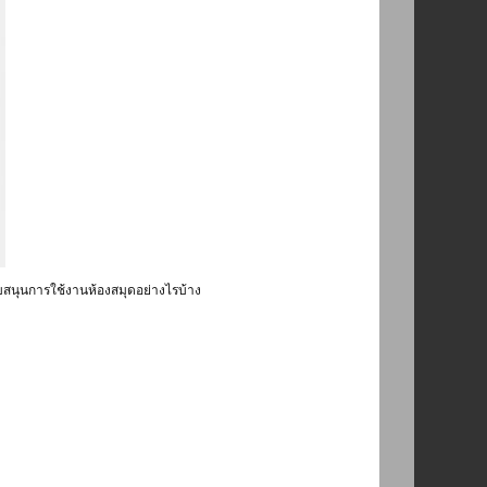
บสนุนการใช้งานห้องสมุดอย่างไรบ้าง