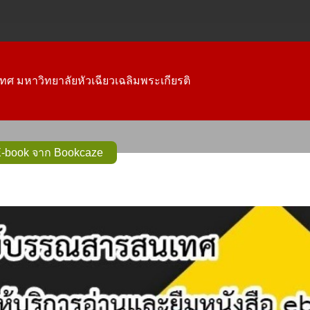
ทศ มหาวิทยาลัยหัวเฉียวเฉลิมพระเกียรติ
E-book จาก Bookcaze