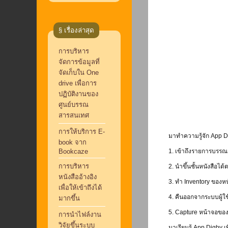
§ เรื่องล่าสุด
การบริหาร
จัดการข้อมูลที่
จัดเก็บใน One
drive เพื่อการ
ปฏิบัติงานของ
ศูนย์บรรณ
สารสนเทศ
การให้บริการ E-
มาทำความรู้จัก App D
book จาก
Bookcaze
1. เข้าถึงรายการบรรณ
การบริหาร
2. นำขึ้นชั้นหนังสือได้
หนังสืออ้างอิง
3. ทำ Inventory ของหน
เพื่อให้เข้าถึงได้
4. คืนออกจากระบบผู้ใช
มากขึ้น
5. Capture หน้าจอข
การนำไฟล์งาน
วิจัยขึ้นระบบ
มาเรียนรู้ App Digby