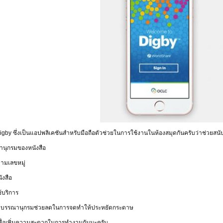
igby ซึ่งเป็นแอปพลิเคชันสำหรับมือถือตัวช่วยในการใช้งานในห้องสมุดกันครับว่าช่วยสนั
านุกรมของหนังสือ
ตามเลขหมู่
ังสือ
้บริการ
องบรรณานุกรมช่วยลดในการจดทำให้ประหยัดกระดาษ
 เพื่อเพิ่มความสะดวกในการทำงานกันนะครับ