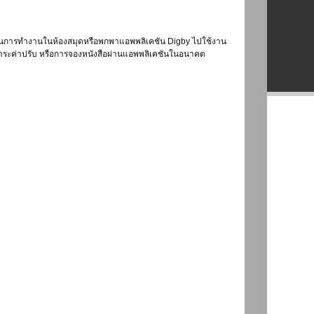
กในการทำงานในห้องสมุดหรือพกพาแอพพลิเคชัน Digby ไปใช้งาน
รชำระค่าปรับ หรือการจองหนังสือผ่านแอพพลิเคชันในอนาคต