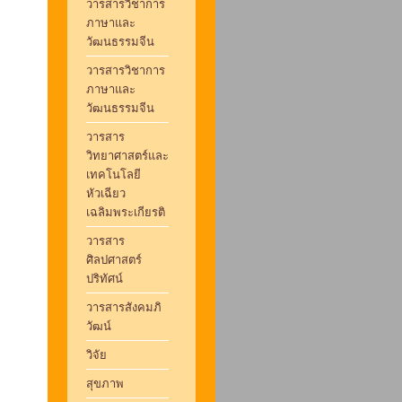
วารสารวิชาการ
ภาษาและ
วัฒนธรรมจีน
วารสารวิชาการ
ภาษาและ
วัฒนธรรมจีน
วารสาร
วิทยาศาสตร์และ
เทคโนโลยี
หัวเฉียว
เฉลิมพระเกียรติ
วารสาร
ศิลปศาสตร์
ปริทัศน์
วารสารสังคมภิ
วัฒน์
วิจัย
สุขภาพ