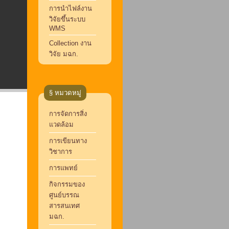
การนำไฟล์งาน
วิจัยขึ้นระบบ
WMS
Collection งาน
วิจัย มฉก.
§ หมวดหมู่
การจัดการสิ่ง
แวดล้อม
การเขียนทาง
วิชาการ
การแพทย์
กิจกรรมของ
ศูนย์บรรณ
สารสนเทศ
มฉก.