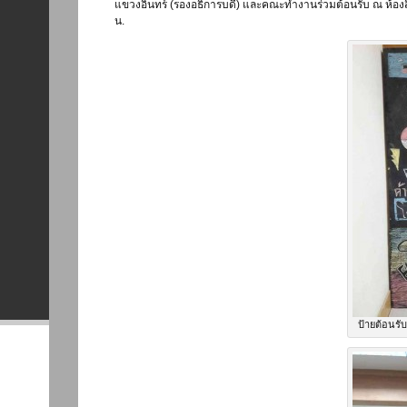
แขวงอินทร์ (รองอธิการบดี) และคณะทำงานร่วมต้อนรับ ณ ห้องส
น.
ป้ายต้อนรับ