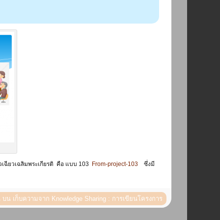
เฉียวเฉลิมพระเกียรติ คือ แบบ 103
From-project-103
ซึ่งมี
น
บน เก็บความจาก Knowledge Sharing : การเขียนโครงการ