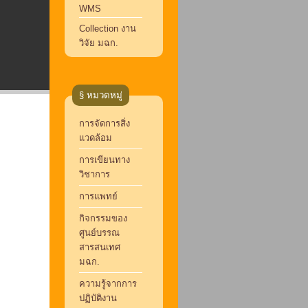
WMS
Collection งาน
วิจัย มฉก.
§ หมวดหมู่
การจัดการสิ่ง
แวดล้อม
การเขียนทาง
วิชาการ
การแพทย์
กิจกรรมของ
ศูนย์บรรณ
สารสนเทศ
มฉก.
ความรู้จากการ
ปฏิบัติงาน