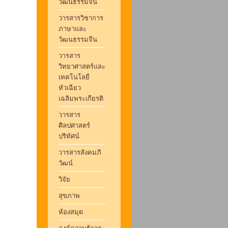
วัฒนธรรมจีน
วารสารวิชาการ
ภาษาและ
วัฒนธรรมจีน
วารสาร
วิทยาศาสตร์และ
เทคโนโลยี
หัวเฉียว
เฉลิมพระเกียรติ
วารสาร
ศิลปศาสตร์
ปริทัศน์
วารสารสังคมภิ
วัฒน์
วิจัย
สุขภาพ
ห้องสมุด