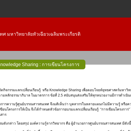
ทศ มหาวิทยาลัยหัวเฉียวเฉลิมพระเกียรติ
nowledge Sharing : การเขียนโครงการ
ามหลักธรรมาภิบาล ในมาตรการ ข้อที่ 2.5 สนับสนุนส่งเสริมให้ทุกหน่วยงานมีการดำเนินการจั
ดการความรู้ศูนย์บรรณสารสนเทศ จึงมติเห็นว่า บุคลากรในหลายแผนกไม่มีความรู้ หรือควา
งเขียนโครงการให้เป็น จึงได้กำหนดหัวข้อการอบรมแลกเปลี่ยนเรียนรู้ “การเขียนโครงการ”
ณสาร
กรรมดังกล่าว โดยสรุป องค์ความรู์จากวิทยากร คือ ผู้อำนวยการศูนย์บรรณสารสนเทศ มีดังนี้