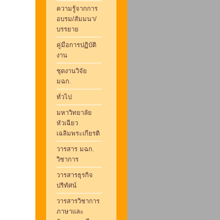
ความรู้จากการ
อบรม/สัมมนา/
บรรยาย
คู่มือการปฏิบัติ
งาน
ชุดงานวิจัย
มฉก.
ทั่วไป
มหาวิทยาลัย
หัวเฉียว
เฉลิมพระเกียรติ
วารสาร มฉก.
วิชาการ
วารสารธุรกิจ
ปริทัศน์
วารสารวิชาการ
ภาษาและ