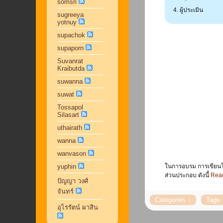
somsri
ผู้ประเมิน
sugreeya
yotnuy
supachok
supaporn
Suvanrat
Kraibutda
suwanna
suwat
Tossapol
Silasart
uthairath
wanna
wanvason
yuphin
ในการอบรม การเขียนโค
ส่วนประกอบ ดังนี้
Read
ปัญญา วงศ์
จันทร์
อุไรรัตน์ ผาสิน