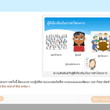
ความสัมพันธ์กับผู้ที่เกี่ยวข้องในการทำโครงการ
รงการครั้งนี้ ยึดแนวทางปฎิบัติตามแบบฟอร์มที่ทางกองแผนและพัฒนา มหาวิทยาลัยหัว
 the rest of this entry »
ปิดความเห็