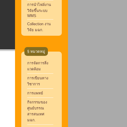
การนำไฟล์งาน
วิจัยขึ้นระบบ
WMS
Collection งาน
วิจัย มฉก.
§ หมวดหมู่
การจัดการสิ่ง
แวดล้อม
การเขียนทาง
วิชาการ
การแพทย์
กิจกรรมของ
ศูนย์บรรณ
สารสนเทศ
มฉก.