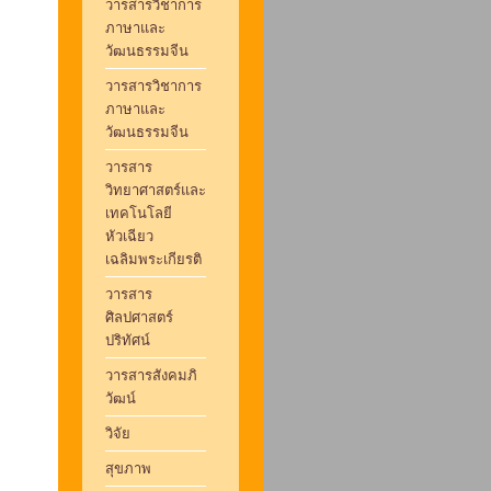
วารสารวิชาการ
ภาษาและ
วัฒนธรรมจีน
วารสารวิชาการ
ภาษาและ
วัฒนธรรมจีน
วารสาร
วิทยาศาสตร์และ
เทคโนโลยี
หัวเฉียว
เฉลิมพระเกียรติ
วารสาร
ศิลปศาสตร์
ปริทัศน์
วารสารสังคมภิ
วัฒน์
วิจัย
สุขภาพ