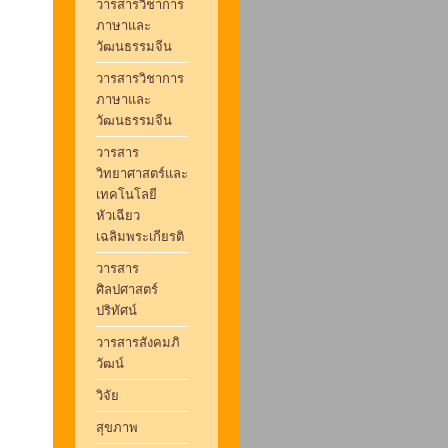
วารสารวิชาการ
ภาษาและ
วัฒนธรรมจีน
วารสารวิชาการ
ภาษาและ
วัฒนธรรมจีน
วารสาร
วิทยาศาสตร์และ
เทคโนโลยี
หัวเฉียว
เฉลิมพระเกียรติ
วารสาร
ศิลปศาสตร์
ปริทัศน์
วารสารสังคมภิ
วัฒน์
วิจัย
สุขภาพ