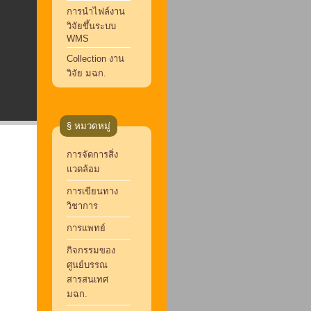
การนำไฟล์งาน
วิจัยขึ้นระบบ
WMS
Collection งาน
วิจัย มฉก.
§ หมวดหมู่
การจัดการสิ่ง
แวดล้อม
การเขียนทาง
วิชาการ
การแพทย์
กิจกรรมของ
ศูนย์บรรณ
สารสนเทศ
มฉก.