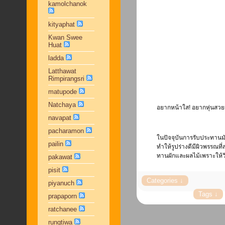
kamolchanok
kityaphat
Kwan Swee
Huat
ladda
Latthawat
Rimpirangsri
matupode
Natchaya
อยากหน้าใส! อยากหุ่นสวย! 
navapat
pacharamon
ในปัจจุบันการรับประทานมัง
pailin
ทำให้รูปร่างดีมีผิวพรรณที
ทานผักและผลไม้เพราะให้ว
pakawat
pisit
piyanuch
prapaporn
ratchanee
rungtiwa