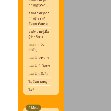
องค์ความรู้จาก
การปฏิบัติงาน
องค์ความรู้จาก
การประชุม/
สัมมนา/อบรม
องค์ความรู้เพื่อ
ผู้รับบริการ
เทศกาล วัน
สำคัญ
แนะนำวารสาร
แนะนำสื่อโสตฯ
แนะนำหนังสือ
ไม่มีหมวดหมู่
ไอที
§ Meta