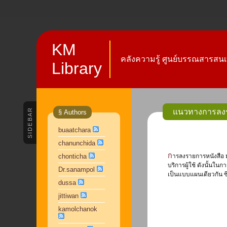
KM
คลังความรู้ ศูนย์บรรณสารสนเ
Library
SIDEBAR
แนวทางการลงร
§ Authors
buaatchara
chanunchida
การลงรายการหนังสือ มสธ. (เอกสารประกอบการสอนของมหาวิทยาลัยสุโขทัยธรรมาธิราช) เป็นทรัพยากรสารสนเทศประเภทหนึ่งที่ศูนย์บรรณสารสนเทศจัดซื้อเข้าห้องสมุดเพื่อให้
chonticha
บริการผู้ใช้ ดังนั้นใ
Dr.sanampol
เป็นแบบแผนเดียวกัน ซ
dussa
jittiwan
kamolchanok