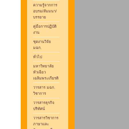
ความรู้จากการ
อบรม/สัมมนา/
บรรยาย
คู่มือการปฏิบัติ
งาน
ชุดงานวิจัย
มฉก.
ทั่วไป
มหาวิทยาลัย
หัวเฉียว
เฉลิมพระเกียรติ
วารสาร มฉก.
วิชาการ
วารสารธุรกิจ
ปริทัศน์
วารสารวิชาการ
ภาษาและ