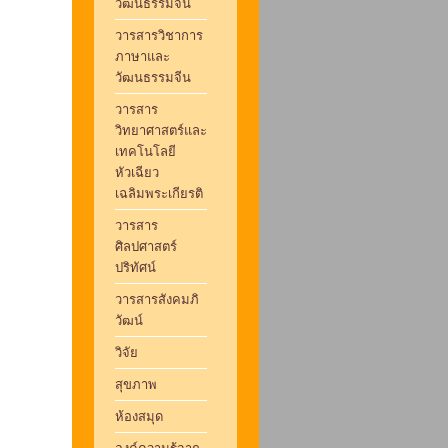
วัฒนธรรมจีน
วารสารวิชาการ
ภาษาและ
วัฒนธรรมจีน
วารสาร
วิทยาศาสตร์และ
เทคโนโลยี
หัวเฉียว
เฉลิมพระเกียรติ
วารสาร
ศิลปศาสตร์
ปริทัศน์
วารสารสังคมภิ
วัฒน์
วิจัย
สุขภาพ
ห้องสมุด