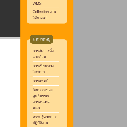
WMS
Collection งาน
วิจัย มฉก.
§ หมวดหมู่
การจัดการสิ่ง
แวดล้อม
การเขียนทาง
วิชาการ
การแพทย์
กิจกรรมของ
ศูนย์บรรณ
สารสนเทศ
มฉก.
ความรู้จากการ
ปฏิบัติงาน