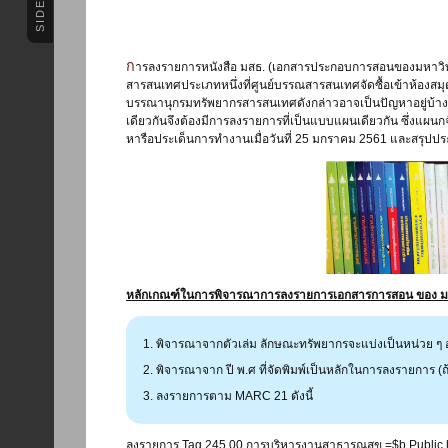
SIDEBAR
การลงรายการหนังสือ มสธ. (เอกสารประกอบการสอนของมหาวิทยาลัยสุโขทัยธรรมาธิราช) เป็นทรัพยากร
สารสนเทศประเภทหนึ่งที่ศูนย์บรรณสารสนเทศจัดซื้อเข้าห้องสมุดเ
บรรณานุกรมทรัพยากรสารสนเทศดังกล่าวอาจเป็นปัญหาอยู่บ้าง 
เดียวกันจึงต้องมีการลงรายการที่เป็นแบบแผนเดียวกัน ซึ่งแผ
หารือประเด็นการทำงานเมื่อวันที่ 25 มกราคม 2561 และสรุปประ
หลักเกณฑ์ในการพิจารณาการลงรายการเอกสารการสอน ของ มสธ.
พิจารณาจากตัวเล่ม ลักษณะทรัพยากรจะแบ่งเป็นหน่วย ๆ อย่า
พิจารณาจาก ปี พ.ศ ที่จัดพิมพ์เป็นหลักในการลงรายการ (ถ้าป
ลงรายการตาม MARC 21 ดังนี้
ลงรายการ Tag 245 00
การบริหารงานสาธารณสุข =
$b
Public