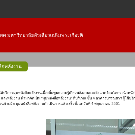
ทศ มหาวิทยาลัยหัวเฉียวเฉลิมพระเกียรติ
ือพลังงาน
า และพลังงาน นำมาจัดเป็น “มุมหนังสือพลังงาน” ที่บริเวณ ชั้น 4 อาคารบรรณสาร ผู้ใช้บ
ุมบนซ้ายมือ มุมหนังสือพลังงานดำเนินการแล้วเสร็จตั้งแต่วันที่ 4 พฤษภาคม 2561