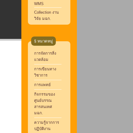
WMS
Collection งาน
วิจัย มฉก.
§ หมวดหมู่
การจัดการสิ่ง
แวดล้อม
การเขียนทาง
วิชาการ
การแพทย์
กิจกรรมของ
ศูนย์บรรณ
สารสนเทศ
มฉก.
ความรู้จากการ
ปฏิบัติงาน