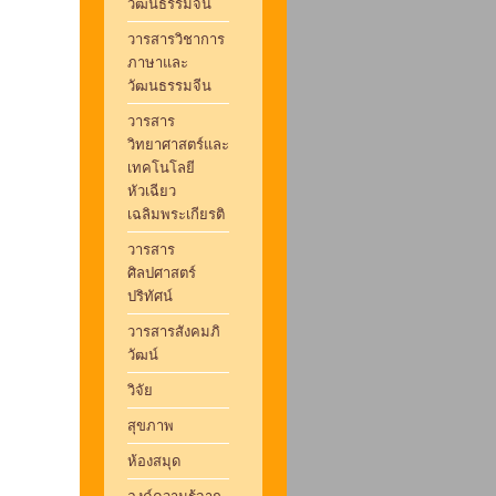
วัฒนธรรมจีน
วารสารวิชาการ
ภาษาและ
วัฒนธรรมจีน
วารสาร
วิทยาศาสตร์และ
เทคโนโลยี
หัวเฉียว
เฉลิมพระเกียรติ
วารสาร
ศิลปศาสตร์
ปริทัศน์
วารสารสังคมภิ
วัฒน์
วิจัย
สุขภาพ
ห้องสมุด