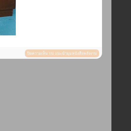
ปิดความเห็น
บน แนะนำมุมหนังสือพลังงาน