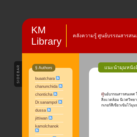
KM
คลังความรู้ ศูนย์บรรณสารสนเ
Library
SIDEBAR
แนะนำมุมหนังส
§ Authors
buaatchara
chanunchida
ศูนย์บรรณสารสนเทศ ให้บริการมุมหนังสือพลังงานเพื่อเพิ่มพูนความรู้เกี่ยวพลังงานและสิ่งแวดล้อมโดยจะนำหนังสือและสื่อความรู้ต่าง ๆ ซึ่ง ประกอบด้วย หนังสือ จุลสาร เกี่ยวกับ
chonticha
สิ่งแวดล้อม นิเวศวิทย
Dr.sanampol
กเกอร์สีเขียวเข้มไว้ม
dussa
jittiwan
kamolchanok