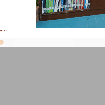
ntry »