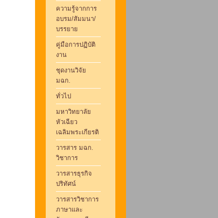
ความรู้จากการ
อบรม/สัมมนา/
บรรยาย
คู่มือการปฏิบัติ
งาน
ชุดงานวิจัย
มฉก.
ทั่วไป
มหาวิทยาลัย
หัวเฉียว
เฉลิมพระเกียรติ
วารสาร มฉก.
วิชาการ
วารสารธุรกิจ
ปริทัศน์
วารสารวิชาการ
ภาษาและ