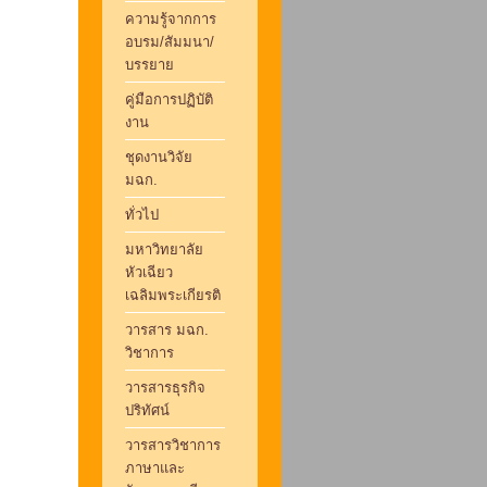
ความรู้จากการ
อบรม/สัมมนา/
บรรยาย
คู่มือการปฏิบัติ
งาน
ชุดงานวิจัย
มฉก.
ทั่วไป
มหาวิทยาลัย
หัวเฉียว
เฉลิมพระเกียรติ
วารสาร มฉก.
วิชาการ
วารสารธุรกิจ
ปริทัศน์
วารสารวิชาการ
ภาษาและ