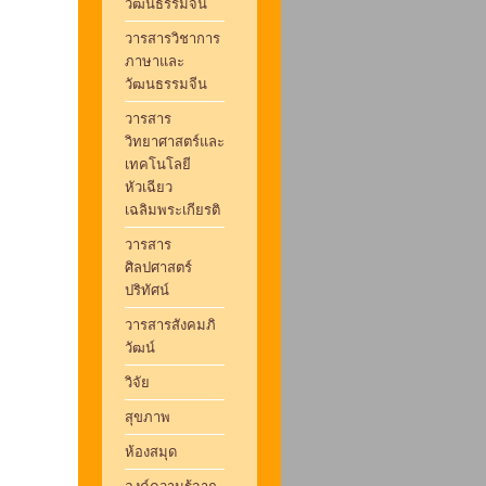
วัฒนธรรมจีน
วารสารวิชาการ
ภาษาและ
วัฒนธรรมจีน
วารสาร
วิทยาศาสตร์และ
เทคโนโลยี
หัวเฉียว
เฉลิมพระเกียรติ
วารสาร
ศิลปศาสตร์
ปริทัศน์
วารสารสังคมภิ
วัฒน์
วิจัย
สุขภาพ
ห้องสมุด