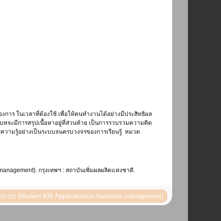
การ ในเวลาที่ต้องใช้ เพื่อให้คนทำงานได้อย่างมีประสิทธิผล
บทจะมีการสรุปเนื้อหาอยู่ที่ส่วนท้าย เป็นการรวบรวมความคิด
การความรู้อย่างเป็นระบบจนครบวงจรของการเรียนรู้ หมวด
anagement). กรุงเทพฯ : สถาบันเพิ่มผลผลิตแห่งชาติ.
บน จัดการความรู้อย่างไรให้ได้ผลกับทุกระบบ (Modern KM Applicationsin business management)