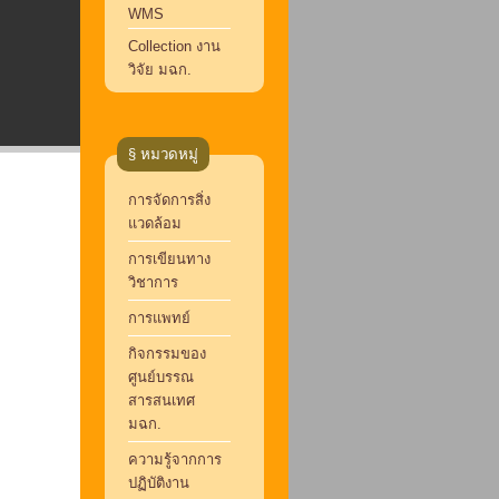
WMS
Collection งาน
วิจัย มฉก.
§ หมวดหมู่
การจัดการสิ่ง
แวดล้อม
การเขียนทาง
วิชาการ
การแพทย์
กิจกรรมของ
ศูนย์บรรณ
สารสนเทศ
มฉก.
ความรู้จากการ
ปฏิบัติงาน