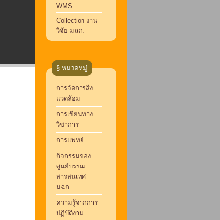
WMS
Collection งาน
วิจัย มฉก.
§ หมวดหมู่
การจัดการสิ่ง
แวดล้อม
การเขียนทาง
วิชาการ
การแพทย์
กิจกรรมของ
ศูนย์บรรณ
สารสนเทศ
มฉก.
ความรู้จากการ
ปฏิบัติงาน