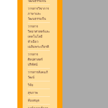
วัฒนธรรมจีน
วารสารวิชาการ
ภาษาและ
วัฒนธรรมจีน
วารสาร
วิทยาศาสตร์และ
เทคโนโลยี
หัวเฉียว
เฉลิมพระเกียรติ
วารสาร
ศิลปศาสตร์
ปริทัศน์
วารสารสังคมภิ
วัฒน์
วิจัย
สุขภาพ
ห้องสมุด