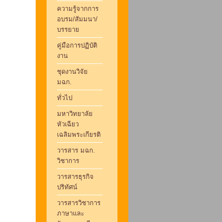
ความรู้จากการ
อบรม/สัมมนา/
บรรยาย
คู่มือการปฏิบัติ
งาน
ชุดงานวิจัย
มฉก.
ทั่วไป
มหาวิทยาลัย
หัวเฉียว
เฉลิมพระเกียรติ
วารสาร มฉก.
วิชาการ
วารสารธุรกิจ
ปริทัศน์
วารสารวิชาการ
ภาษาและ