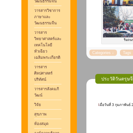
วัฒนธรรมจีน
วารสารวิชาการ
ภาษาและ
วัฒนธรรมจีน
วารสาร
วิทยาศาสตร์และ
ริมถน
เทคโนโลยี
หัวเฉียว
เฉลิมพระเกียรติ
วารสาร
ศิลปศาสตร์
ประวัติวันตรุษจ
ปริทัศน์
วารสารสังคมภิ
วัฒน์
วิจัย
เมื่อวันที่ 3 กุมภา
สุขภาพ
ห้องสมุด