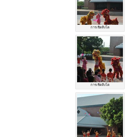
การเชิดสิงโต
การเชิดสิงโต