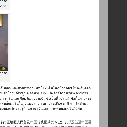
าสวัด
ผนจีน
าสวัด
ตะวันออก และศาสตร์การแพทย์แผนจีนในภูมิภาคเอเชียตะวันออก
เข้าใจอันดีต่อผู้ประกอบวิชาชีพ และองค์ความรู้ทางด้านการ
าษาจีน และศิลปวัฒนธรรมจีน ซึ่งเป็นพื้นฐานสำคัญในการต่อย
พทย์แผนจีนในรูปแบบต่าง ๆ อย่างต่อเนื่อง อาทิ การจัดสัมมนา
ื่อเผยแพร่ความรู้ด้านภาษาจีนและการแพทย์แผนจีนให้กับ
东南亚地区人民普及中国传统医药的专业知识以及促进中国语