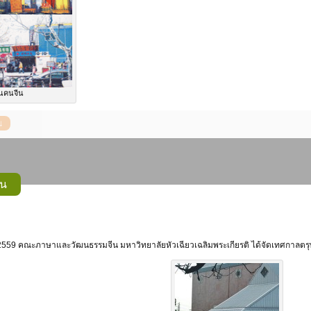
นคนจีน
ีน
พันธ์ 2559 คณะภาษาและวัฒนธรรมจีน มหาวิทยาลัยหัวเฉียวเฉลิมพระเกียรติ ได้จัดเทศก