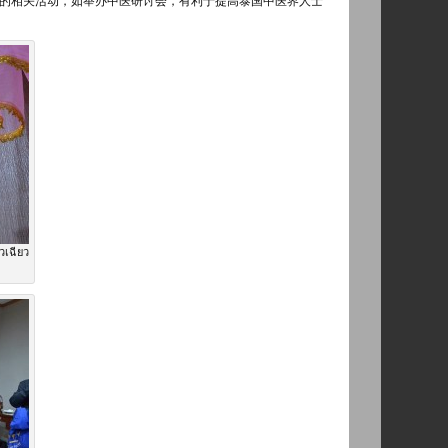
的相关活动，如举办中医研讨会，有利于提高泰国中医界人士
วเฉียว