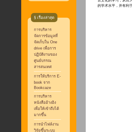
言文化的学习，从而
的学术水平，并有利
§ เรื่องล่าสุด
การบริหาร
จัดการข้อมูลที่
จัดเก็บใน One
drive เพื่อการ
ปฏิบัติงานของ
ศูนย์บรรณ
สารสนเทศ
การให้บริการ E-
book จาก
Bookcaze
การบริหาร
หนังสืออ้างอิง
เพื่อให้เข้าถึงได้
มากขึ้น
การนำไฟล์งาน
วิจัยขึ้นระบบ