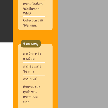
การนำไฟล์งาน
วิจัยขึ้นระบบ
WMS
Collection งาน
วิจัย มฉก.
§ หมวดหมู่
การจัดการสิ่ง
แวดล้อม
การเขียนทาง
วิชาการ
การแพทย์
กิจกรรมของ
ศูนย์บรรณ
สารสนเทศ
มฉก.