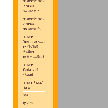
วารสารวิชาการ
ภาษาและ
วัฒนธรรมจีน
วารสารวิชาการ
ภาษาและ
วัฒนธรรมจีน
วารสาร
วิทยาศาสตร์และ
เทคโนโลยี
หัวเฉียว
เฉลิมพระเกียรติ
วารสาร
ศิลปศาสตร์
ปริทัศน์
วารสารสังคมภิ
วัฒน์
วิจัย
สุขภาพ