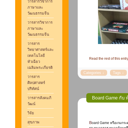
วารสารวิชาการ
ภาษาและ
วัฒนธรรมจีน
วารสารวิชาการ
ภาษาและ
วัฒนธรรมจีน
วารสาร
วิทยาศาสตร์และ
เทคโนโลยี
Read the rest of this entr
หัวเฉียว
เฉลิมพระเกียรติ
วารสาร
ศิลปศาสตร์
ปริทัศน์
Board Game กับ ห
วารสารสังคมภิ
วัฒน์
วิจัย
สุขภาพ
Board Game หรือเกมกระดาน เป็นอุปกรณ์เครื่องเล่นที่ปรากฏอยู่คู่สังคมมนุษย์มาตั้งแต่สมัยโบราณ เช่น หมาก