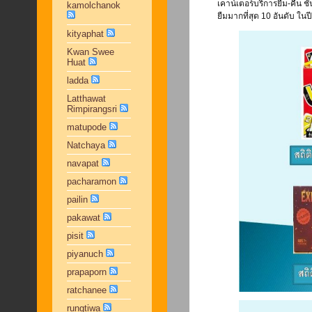
เคาน์เตอร์บริการยืม-คืน ช
kamolchanok
ยืมมากที่สุด 10 อันดับ ในป
kityaphat
Kwan Swee
Huat
ladda
Latthawat
Rimpirangsri
matupode
Natchaya
navapat
pacharamon
pailin
pakawat
pisit
piyanuch
prapaporn
ratchanee
rungtiwa