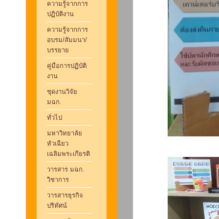
ความรู้จากการ
ปฏิบัติงาน
ความรู้จากการ
อบรม/สัมมนา/
บรรยาย
คู่มือการปฏิบัติ
งาน
ชุดงานวิจัย
มฉก.
ทั่วไป
มหาวิทยาลัย
หัวเฉียว
เฉลิมพระเกียรติ
วารสาร มฉก.
วิชาการ
วารสารธุรกิจ
ปริทัศน์