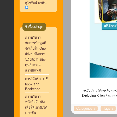
อุไรรัตน์ ผาสิน
§ เรื่องล่าสุด
การบริหาร
จัดการข้อมูลที่
จัดเก็บใน One
drive เพื่อการ
ปฏิบัติงานของ
ศูนย์บรรณ
สารสนเทศ
การให้บริการ E-
book จาก
Bookcaze
การจัดเก็บสถิติการยืม บ
Exploding Kitten คิดว่าหล
การบริหาร
หนังสืออ้างอิง
เพื่อให้เข้าถึงได้
มากขึ้น