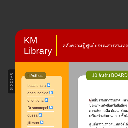
KM
คลังความรู้ ศูนย์บรรณสารสนเทศ 
Library
SIDEBAR
10 อันดับ BOAR
§ Authors
buaatchara
chanunchida
ศูนย์บรรณสารสนเทศ มหาวิทยาลัยหัวเฉียวเฉลิมพระเกียรติ ได้ให้บริการบอร์ดเกมเพิ่มจากทรัพยากรสารสนเทศ
chonticha
ประเภทหนังสือหรือสื่ออื่นๆ 
Dr.sanampol
การเล่นเกมคือ พัฒนาสมอง
dussa
เสริมสร้างจินตนาการ ทั้ง
jittiwan
ศูนย์บรรณสารสนเทศจึงได้น