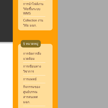
การนำไฟล์งาน
วิจัยขึ้นระบบ
WMS
Collection งาน
วิจัย มฉก.
§ หมวดหมู่
การจัดการสิ่ง
แวดล้อม
การเขียนทาง
วิชาการ
การแพทย์
กิจกรรมของ
ศูนย์บรรณ
สารสนเทศ
มฉก.