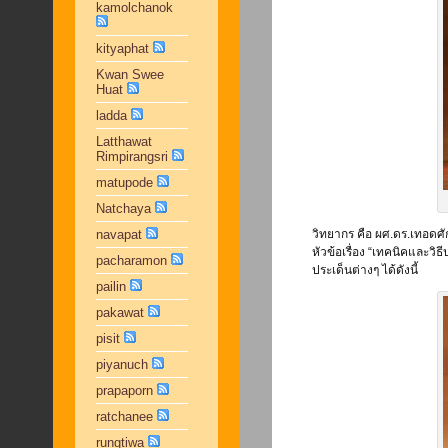
kamolchanok
kityaphat
Kwan Swee
Huat
ladda
Latthawat
Rimpirangsri
matupode
Natchaya
navapat
วิทยากร คือ ผศ.ดร.เทอดศ
หัวข้อเรื่อง “เทคนิคและว
pacharamon
ประเด็นต่างๆ ได้ดังนี้
pailin
pakawat
pisit
piyanuch
prapaporn
ratchanee
rungtiwa