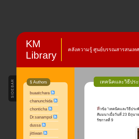
KM
คลังความรู้ ศูนย์บรรณสารสนเทศ 
Library
SIDEBAR
เทคนิคและวิธีประ
§ Authors
buaatchara
chanunchida
หัวข้อ “เทคนิคและวิธีประพันธ์บทความวิชาการและบทความวิจัย เพื่อการเผยแพร่ความรู้” เป็นหัวข้อในการ
chonticha
สัมมนาเมื่อวันที่ 23 มิถุ
Dr.sanampol
รัชกาลที่ 9
dussa
jittiwan