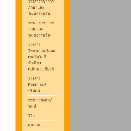
วารสารวิชาการ
ภาษาและ
วัฒนธรรมจีน
วารสารวิชาการ
ภาษาและ
วัฒนธรรมจีน
วารสาร
วิทยาศาสตร์และ
เทคโนโลยี
หัวเฉียว
เฉลิมพระเกียรติ
วารสาร
ศิลปศาสตร์
ปริทัศน์
วารสารสังคมภิ
วัฒน์
วิจัย
สุขภาพ