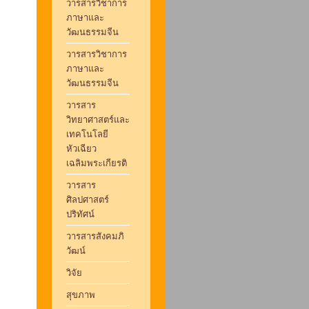
วารสารวิชาการ
ภาษาและ
วัฒนธรรมจีน
วารสารวิชาการ
ภาษาและ
วัฒนธรรมจีน
วารสาร
วิทยาศาสตร์และ
เทคโนโลยี
หัวเฉียว
เฉลิมพระเกียรติ
วารสาร
ศิลปศาสตร์
ปริทัศน์
วารสารสังคมภิ
วัฒน์
วิจัย
สุขภาพ