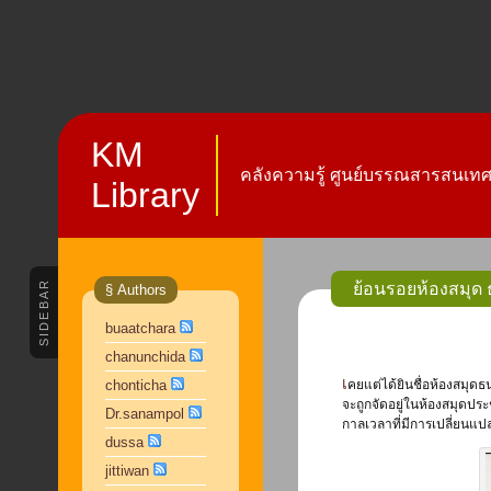
KM
คลังความรู้ ศูนย์บรรณสารสนเทศ 
Library
SIDEBAR
ย้อนรอยห้องสมุด
§ Authors
buaatchara
chanunchida
เคยแต่ได้ยินชื่อห้องสมุดธนาคารศรีนคร ตั้งแต่เมื่อสมัยเรียนบรรณารักษศาสตร์ เพราะห้องสมุดธนาคารศรีนคร
chonticha
จะถูกจัดอยู่ในห้องสมุดปร
Dr.sanampol
กาลเวลาที่มีการเปลี่ยน
dussa
jittiwan