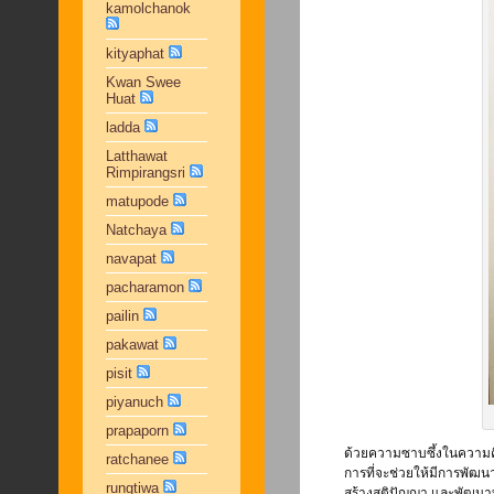
kamolchanok
kityaphat
Kwan Swee
Huat
ladda
Latthawat
Rimpirangsri
matupode
Natchaya
navapat
pacharamon
pailin
pakawat
pisit
piyanuch
prapaporn
ด้วยความซาบซึ้งในความคิ
ratchanee
การที่จะช่วยให้มีการพัฒ
rungtiwa
สร้างสติปัญญา และพัฒนาบุคค