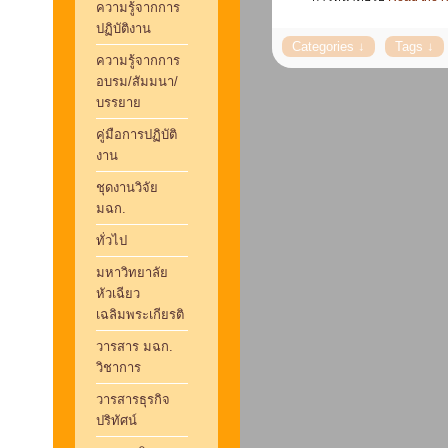
ความรู้จากการ
ปฏิบัติงาน
ความรู้จากการ
อบรม/สัมมนา/
บรรยาย
คู่มือการปฏิบัติ
งาน
ชุดงานวิจัย
มฉก.
ทั่วไป
มหาวิทยาลัย
หัวเฉียว
เฉลิมพระเกียรติ
วารสาร มฉก.
วิชาการ
วารสารธุรกิจ
ปริทัศน์