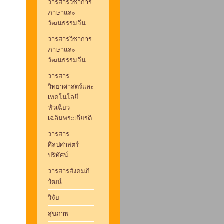
วารสารวิชาการ
ภาษาและ
วัฒนธรรมจีน
วารสารวิชาการ
ภาษาและ
วัฒนธรรมจีน
วารสาร
วิทยาศาสตร์และ
เทคโนโลยี
หัวเฉียว
เฉลิมพระเกียรติ
วารสาร
ศิลปศาสตร์
ปริทัศน์
วารสารสังคมภิ
วัฒน์
วิจัย
สุขภาพ