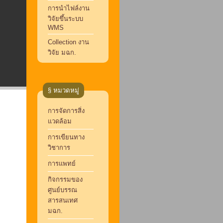
การนำไฟล์งาน
วิจัยขึ้นระบบ
WMS
Collection งาน
วิจัย มฉก.
§ หมวดหมู่
การจัดการสิ่ง
แวดล้อม
การเขียนทาง
วิชาการ
การแพทย์
กิจกรรมของ
ศูนย์บรรณ
สารสนเทศ
มฉก.