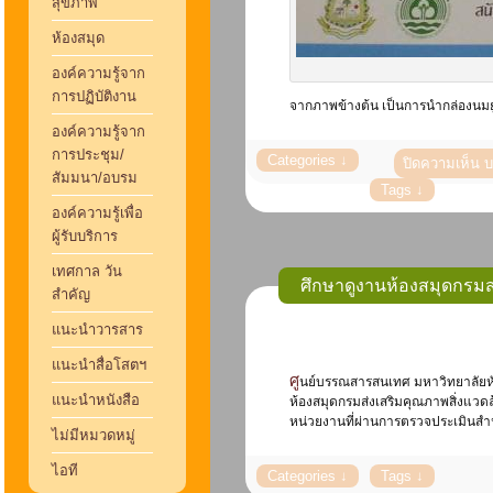
สุขภาพ
ห้องสมุด
องค์ความรู้จาก
การปฏิบัติงาน
จากภาพข้างต้น เป็นการนำกล่องนมยูเ
องค์ความรู้จาก
การประชุม/
ปิดความเห็น
บ
สัมมนา/อบรม
องค์ความรู้เพื่อ
ผู้รับบริการ
เทศกาล วัน
ศึกษาดูงานห้องสมุดกรมส
สำคัญ
แนะนำวารสาร
แนะนำสื่อโสตฯ
ศูนย์บรรณสารสนเทศ มหาวิทยาลัยหัวเฉียวเฉลิมพระเกียรติ ได้เข้าร่วมศึกษาดูงาน แลกเปลี่ยนเรียนรู้ และแบ่งปันประสบการณ์ในการดำเนินงานห้องสมุดสีเขียว กับ
แนะนำหนังสือ
ห้องสมุดกรมส่งเสริมคุณภาพสิ่งแวด
หน่วยงานที่ผ่านการตรวจประเมินสำน
ไม่มีหมวดหมู่
ไอที