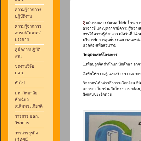
ความรู้จากการ
ปฏิบัติงาน
ศูนย์บรรณสารสนเทศ ได้จัดโครงการกิจกรรมปลูกจิตสำนึกการมีส่วนร่วมในการประหยัดพลังงานและอนุรักษ์สิ่งแวดล้อม หัวข้อ “เขยิบมาแยกขยะ” เพื่อให้นักศึกษา
ความรู้จากการ
อาจารย์ และบุคลากรมีความรู้ความเ
อบรม/สัมมนา/
การให้ความรู้ดังกล่าว เมื่อวันที่ 
บรรยาย
บริหารจัดการศูนย์บรรณสารสนเทศอย่
แวดล้อมเพื่อส่วนรวม
คู่มือการปฏิบัติ
วัตถุประสงค์โครงการ
งาน
1.เพื่อปลูกจิตสำนึกแก่ นักศึกษา อ
ชุดงานวิจัย
มฉก.
2.เพื่อให้ความรู้ และสร้างความตระ
ทั่วไป
วิทยากรได้กล่าวถึงภาวะโลกร้อน ที่น
แยกขยะ โดยร่วมกับโครงการ กล่องยูเอ
มหาวิทยาลัย
ฝังกลบขยะอีกด้วย
หัวเฉียว
เฉลิมพระเกียรติ
วารสาร มฉก.
วิชาการ
วารสารธุรกิจ
ปริทัศน์