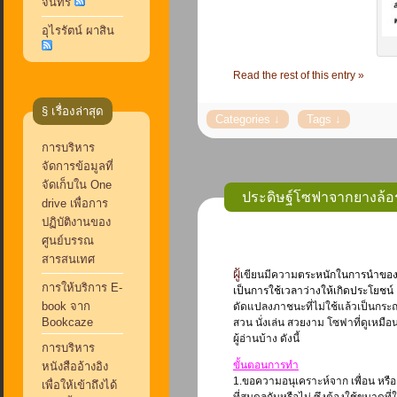
จันทร์
อุไรรัตน์ ผาสิน
Read the rest of this entry »
§ เรื่องล่าสุด
การบริหาร
จัดการข้อมูลที่
จัดเก็บใน One
ประดิษฐ์โซฟาจากยางล้อร
drive เพื่อการ
ปฏิบัติงานของ
ศูนย์บรรณ
สารสนเทศ
ผู้เขียนมีความ
ตระหนักในการนำของใช
การให้บริการ E-
เป็นการใช้เวลาว่างให้เกิดประโยชน์
book จาก
ดัดแปลงภาชนะที่ไม่ใช้แล้วเป็นกระ
Bookcaze
สวน นั่งเล่น สวยงาม โซฟาที่ดูเหม
ผู้อ่านบ้าง ดังนี้
การบริหาร
ขั้นตอนการทำ
หนังสืออ้างอิง
1.ขอความอนุเคราะห์จาก เพื่อน หรือ
เพื่อให้เข้าถึงได้