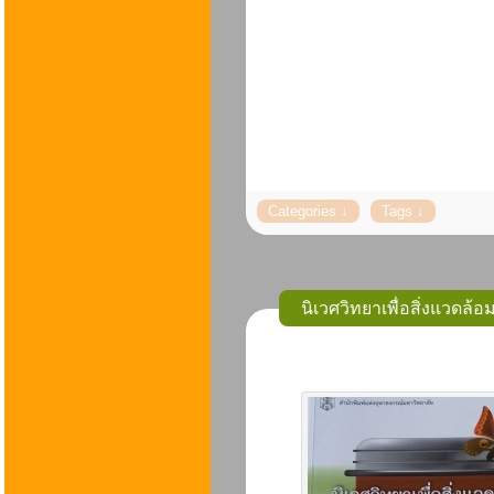
นิเวศวิทยาเพื่อสิ่งแวดล้อ