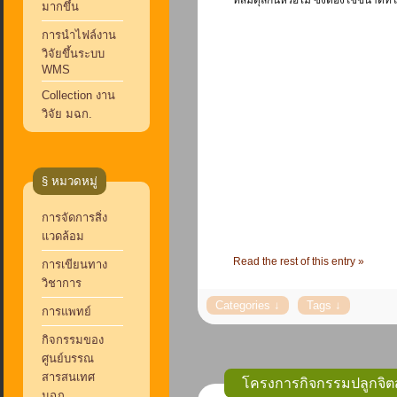
ที่สมดุลกันหรือไม่ ซึงต้องใช้ขนาดที่ใ
มากขึ้น
การนำไฟล์งาน
วิจัยขึ้นระบบ
WMS
Collection งาน
วิจัย มฉก.
§ หมวดหมู่
การจัดการสิ่ง
แวดล้อม
Read the rest of this entry »
การเขียนทาง
วิชาการ
การแพทย์
กิจกรรมของ
ศูนย์บรรณ
สารสนเทศ
โครงการกิจกรรมปลูกจิตส
มฉก.