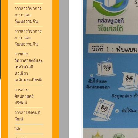
วารสารวิชาการ
ภาษาและ
วัฒนธรรมจีน
วารสารวิชาการ
ภาษาและ
วัฒนธรรมจีน
วารสาร
วิทยาศาสตร์และ
เทคโนโลยี
หัวเฉียว
เฉลิมพระเกียรติ
วารสาร
ศิลปศาสตร์
ปริทัศน์
วารสารสังคมภิ
วัฒน์
วิจัย