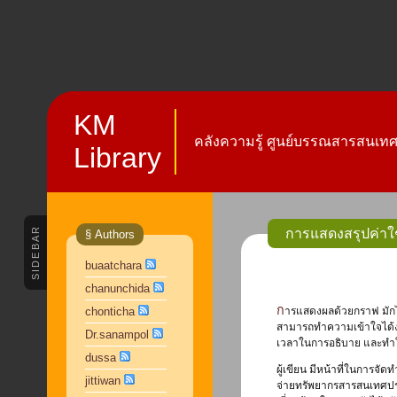
KM
คลังความรู้ ศูนย์บรรณสารสนเทศ 
Library
SIDEBAR
การแสดงสรุปค่าใช
§ Authors
buaatchara
chanunchida
การแสดงผลด้วยกราฟ มักได้รับความนิยมมากกว่าการแสดงผลด้วยตาราง เพราะว่าการแสดงผลด้วยกราฟนั้น
chonticha
สามารถทำความเข้าใจได้ง่า
Dr.sanampol
เวลาในการอธิบาย และทำใ
dussa
ผู้เขียน มีหน้าที่ในการ
jittiwan
จ่ายทรัพยากรสารสนเทศประเ