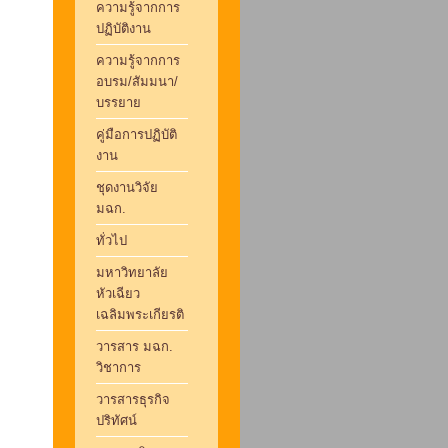
ความรู้จากการ
ปฏิบัติงาน
ความรู้จากการ
อบรม/สัมมนา/
บรรยาย
คู่มือการปฏิบัติ
งาน
ชุดงานวิจัย
มฉก.
ทั่วไป
มหาวิทยาลัย
หัวเฉียว
เฉลิมพระเกียรติ
วารสาร มฉก.
วิชาการ
วารสารธุรกิจ
ปริทัศน์