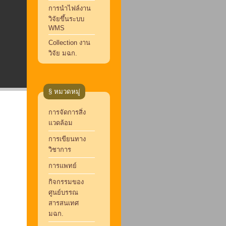
การนำไฟล์งาน
วิจัยขึ้นระบบ
WMS
Collection งาน
วิจัย มฉก.
§ หมวดหมู่
การจัดการสิ่ง
แวดล้อม
การเขียนทาง
วิชาการ
การแพทย์
กิจกรรมของ
ศูนย์บรรณ
สารสนเทศ
มฉก.