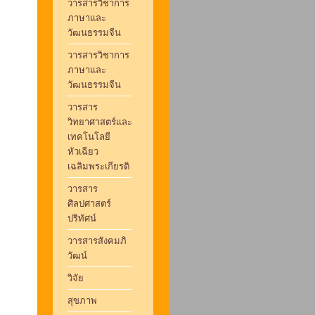
วารสารวิชาการ
ภาษาและ
วัฒนธรรมจีน
วารสารวิชาการ
ภาษาและ
วัฒนธรรมจีน
วารสาร
วิทยาศาสตร์และ
เทคโนโลยี
หัวเฉียว
เฉลิมพระเกียรติ
วารสาร
ศิลปศาสตร์
ปริทัศน์
วารสารสังคมภิ
วัฒน์
วิจัย
สุขภาพ