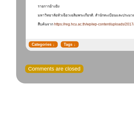
รายการอ้างอิง
มหาวิทยาลัยหัวเฉียวเฉลิมพระเกียรติ. สำนักทะเบียนและประมว
สืบค้นจาก
https://reg.hcu.ac.th/wp/wp-content/uploads/2017
Comments are closed