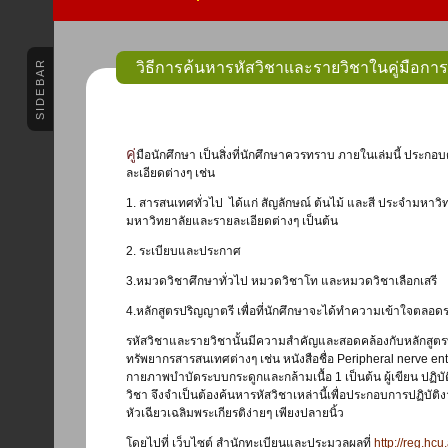
SIDEBAR
วิธีการค้นหารหัสวิชาและรายวิชาในคู่มือการศ
คู่มือนักศึกษา เป็นสิ่งที่นักศึกษาควรทราบ ภายในเล่มนี้ ประกอบด้วยเนื้อหาเกี่ยวกับมหาวิทยาลัยฯ และราย
ละเอียดต่างๆ เช่น
1. สารสนเทศทั่วไป ได้แก่ สัญลักษณ์ ต้นไม้ และสี ประจำมหาวิ
มหาวิทยาลัยและรายละเอียดต่างๆ เป็นต้น
2. ระเบียบและประกาศ
3.หมวดวิชาศึกษาทั่วไป หมวดวิชาโท และหมวดวิชาเลือกเสรี
4.หลักสูตรปริญญาตรี เพื่อที่นักศึกษาจะได้ทำความเข้าใจตลอดระ
รหัสวิชาและรายวิชานั้นมีความสำคัญและสอดคล้องกับหลักสูตร
ทรัพยากรสารสนเทศต่างๆ เช่น หนังสือชื่อ Peripheral nerve 
กายภาพบำบัดระบบกระดูกและกล้ามเนื้อ 1 เป็นต้น ผู้เขียน ปฏ
วิชา จึงจำเป็นต้องค้นหารหัสวิชาเหล่านี้เพื่อประกอบการปฏิบั
หัวเฉียวเฉลิมพระเกียรติง่ายๆ เพียงปลายนิ้ว
โดยไปที่ เว็บไซต์ สำนักทะเบียนและประมวลผลที่
http://reg.hcu.