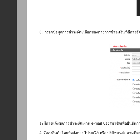
3. กรอกข้อมูลการชำระเงิน/เลือกช่องทางการชำระเงิน/วิธีการจัด
จะมีการแจ้งผลการชำระเงินผ่าน e-mail ของสมาชิกเพื่อยืนยัน
4. จัดส่งสินค้าโดยจัดส่งทาง ไปรษณีย์ หรือ บริษัทขนส่ง ตามที่ต