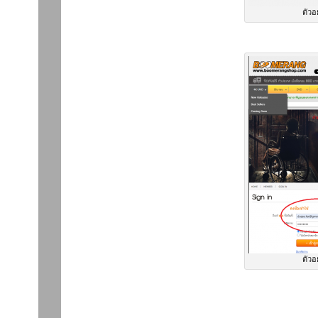
ตัวอ
ตัวอ