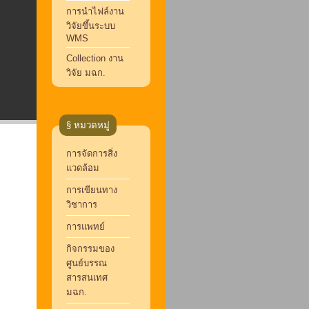
การนำไฟล์งาน
วิจัยขึ้นระบบ
WMS
Collection งาน
วิจัย มฉก.
§ หมวดหมู่
การจัดการสิ่ง
แวดล้อม
การเขียนทาง
วิชาการ
การแพทย์
กิจกรรมของ
ศูนย์บรรณ
สารสนเทศ
มฉก.