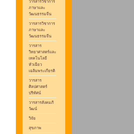
วารสารวิชาการ
ภาษาและ
วัฒนธรรมจีน
วารสารวิชาการ
ภาษาและ
วัฒนธรรมจีน
วารสาร
วิทยาศาสตร์และ
เทคโนโลยี
หัวเฉียว
เฉลิมพระเกียรติ
วารสาร
ศิลปศาสตร์
ปริทัศน์
วารสารสังคมภิ
วัฒน์
วิจัย
สุขภาพ