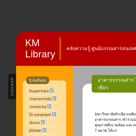
KM
คลังความรู้ ศูนย์บรรณสารสนเทศ 
Library
SIDEBAR
อาคารบรรณสาร โด
§ Authors
เขียว
buaatchara
chanunchida
chonticha
มหาวิทยาลัยหัวเฉียวเฉลิมพระเกียรติ ได้มอบหมายศูนย์บรรณสารสนเทศ ในการเป็นผู้ดำเนินการหลักของ
Dr.sanampol
อาคารบรรณสาร เข้าร่วมปร
dussa
คุณภาพสิ่งแวดล้อม และ 
jittiwan
7 หมวด ได้แก่